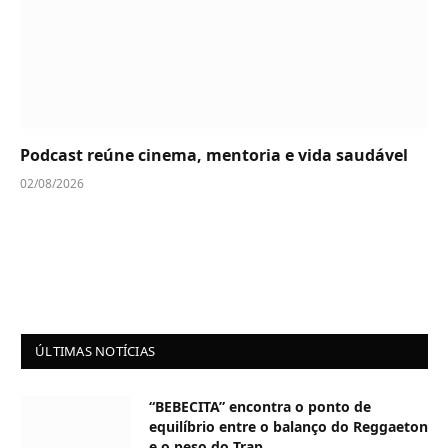
Podcast reúne cinema, mentoria e vida saudável
02/08/2026
ÚLTIMAS NOTÍCIAS
“BEBECITA” encontra o ponto de
equilíbrio entre o balanço do Reggaeton
e o peso do Trap