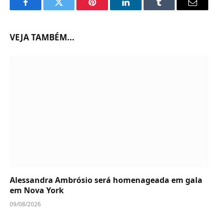
Facebook
Twitter
Pinterest
LinkedIn
Tumblr
Email
VEJA TAMBÉM...
Alessandra Ambrósio será homenageada em gala
em Nova York
09/08/2026