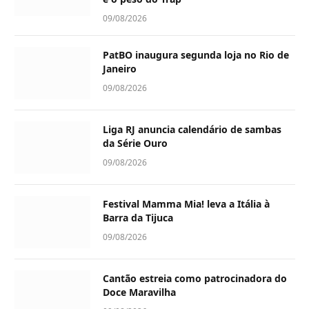
09/08/2026
PatBO inaugura segunda loja no Rio de
Janeiro
09/08/2026
Liga RJ anuncia calendário de sambas
da Série Ouro
09/08/2026
Festival Mamma Mia! leva a Itália à
Barra da Tijuca
09/08/2026
Cantão estreia como patrocinadora do
Doce Maravilha