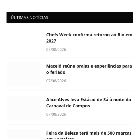
ÚLTIMAS NOTÍCIAS
Chefs Week confirma retorno ao Rio em
2027
07/08/2026
Maceió reúne praias e experiências para
o feriado
07/08/2026
Alice Alves leva Estácio de Sá à noite do
Carnaval de Campos
07/08/2026
Feira da Beleza terá mais de 500 marcas