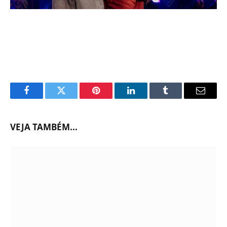
Facebook
Twitter
Pinterest
LinkedIn
Tumblr
Email
VEJA TAMBÉM...