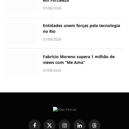
em Fortaleza
07/08/2026
Entidades unem forças pela tecnologia
no Rio
07/08/2026
Fabrício Moreno supera 1 milhão de
views com “Me Ama”
07/08/2026
Facebook
X
Instagram
LinkedIn
Threads