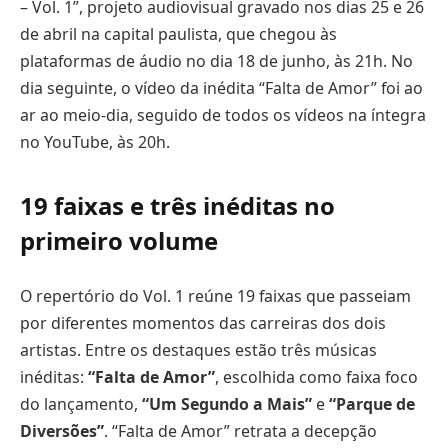
– Vol. 1”, projeto audiovisual gravado nos dias 25 e 26
de abril na capital paulista, que chegou às
plataformas de áudio no dia 18 de junho, às 21h. No
dia seguinte, o vídeo da inédita “Falta de Amor” foi ao
ar ao meio-dia, seguido de todos os vídeos na íntegra
no YouTube, às 20h.
19 faixas e três inéditas no
primeiro volume
O repertório do Vol. 1 reúne 19 faixas que passeiam
por diferentes momentos das carreiras dos dois
artistas. Entre os destaques estão três músicas
inéditas:
“Falta de Amor”
, escolhida como faixa foco
do lançamento,
“Um Segundo a Mais”
e
“Parque de
Diversões”
. “Falta de Amor” retrata a decepção