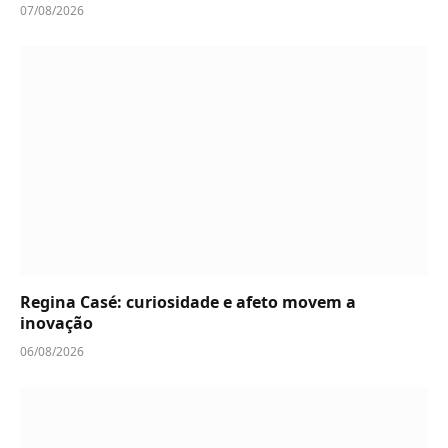
07/08/2026
Regina Casé: curiosidade e afeto movem a
inovação
06/08/2026