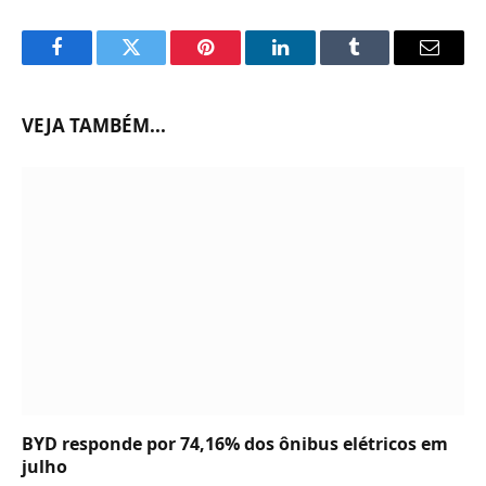
Facebook
Twitter
Pinterest
LinkedIn
Tumblr
Email
VEJA TAMBÉM...
BYD responde por 74,16% dos ônibus elétricos em
julho