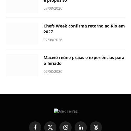
e propósito
07/08/2026
Chefs Week confirma retorno ao Rio em
2027
07/08/2026
Maceió reúne praias e experiências para
o feriado
07/08/2026
Facebook
X
Instagram
LinkedIn
Threads