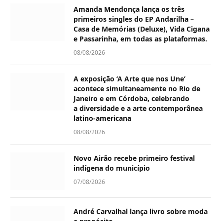
Amanda Mendonça lança os três
primeiros singles do EP Andarilha –
Casa de Memórias (Deluxe), Vida Cigana
e Passarinha, em todas as plataformas.
08/08/2026
A exposição ‘A Arte que nos Une’
acontece simultaneamente no Rio de
Janeiro e em Córdoba, celebrando
a diversidade e a arte contemporânea
latino-americana
08/08/2026
Novo Airão recebe primeiro festival
indígena do município
07/08/2026
André Carvalhal lança livro sobre moda