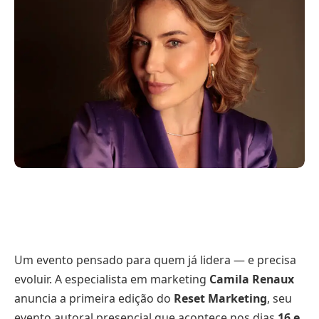
Um evento pensado para quem já lidera — e precisa
evoluir. A especialista em marketing
Camila Renaux
anuncia a primeira edição do
Reset Marketing
, seu
evento autoral presencial que acontece nos dias
16 e