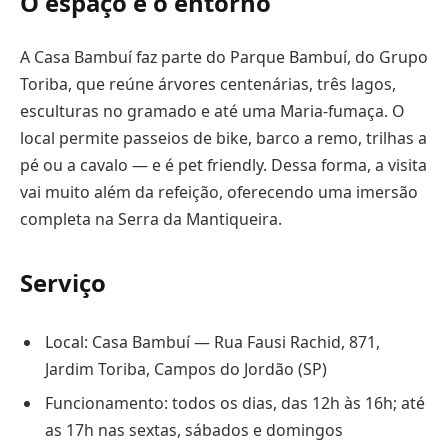
O espaço e o entorno
A Casa Bambuí faz parte do Parque Bambuí, do Grupo
Toriba, que reúne árvores centenárias, três lagos,
esculturas no gramado e até uma Maria-fumaça. O
local permite passeios de bike, barco a remo, trilhas a
pé ou a cavalo — e é pet friendly. Dessa forma, a visita
vai muito além da refeição, oferecendo uma imersão
completa na Serra da Mantiqueira.
Serviço
Local: Casa Bambuí — Rua Fausi Rachid, 871,
Jardim Toriba, Campos do Jordão (SP)
Funcionamento: todos os dias, das 12h às 16h; até
as 17h nas sextas, sábados e domingos