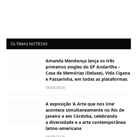
ÚLTIMAS NOTÍCIAS
Amanda Mendonça lança os três
primeiros singles do EP Andarilha –
Casa de Memórias (Deluxe), Vida Cigana
e Passarinha, em todas as plataformas.
08/08/2026
A exposição ‘A Arte que nos Une’
acontece simultaneamente no Rio de
Janeiro e em Córdoba, celebrando
a diversidade e a arte contemporânea
latino-americana
08/08/2026