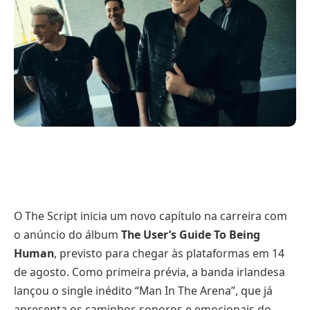
O The Script inicia um novo capítulo na carreira com
o anúncio do álbum
The User’s Guide To Being
Human
, previsto para chegar às plataformas em 14
de agosto. Como primeira prévia, a banda irlandesa
lançou o single inédito “Man In The Arena”, que já
apresenta os caminhos sonoros e emocionais do