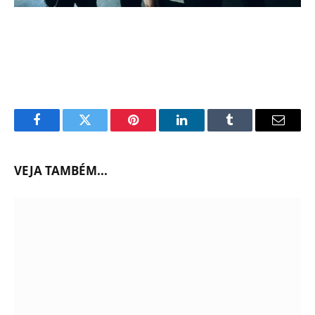
Facebook
Twitter
Pinterest
LinkedIn
Tumblr
Email
VEJA TAMBÉM...