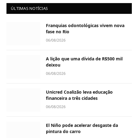
ÚLTIMAS NOTÍCIAS
Franquias odontológicas vivem nova
fase no Rio
06/08/2026
A lição que uma dívida de R$500 mil
deixou
06/08/2026
Unicred Coalizão leva educação
financeira a três cidades
06/08/2026
El Niño pode acelerar desgaste da
pintura do carro