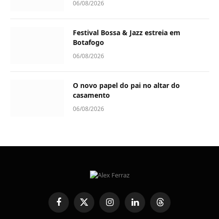
06/08/2026
Festival Bossa & Jazz estreia em
Botafogo
06/08/2026
O novo papel do pai no altar do
casamento
06/08/2026
Facebook
X
Instagram
LinkedIn
Threads
(Twitter)