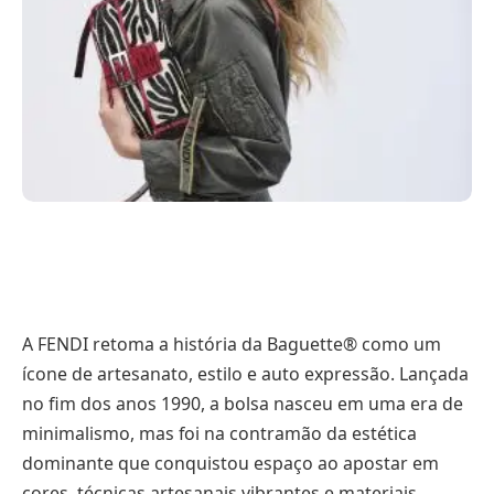
A FENDI retoma a história da Baguette® como um
ícone de artesanato, estilo e auto expressão. Lançada
no fim dos anos 1990, a bolsa nasceu em uma era de
minimalismo, mas foi na contramão da estética
dominante que conquistou espaço ao apostar em
cores, técnicas artesanais vibrantes e materiais