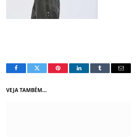
Facebook
Twitter
Pinterest
LinkedIn
Tumblr
Email
VEJA TAMBÉM...