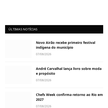
ÚLTIMAS NOTÍCIAS
Novo Airão recebe primeiro festival
indígena do município
07/08/2026
André Carvalhal lança livro sobre moda
e propósito
07/08/2026
Chefs Week confirma retorno ao Rio em
2027
07/08/2026