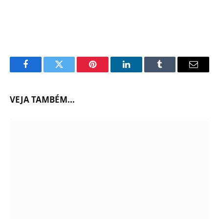
Facebook
Twitter
Pinterest
LinkedIn
Tumblr
Email
VEJA TAMBÉM...