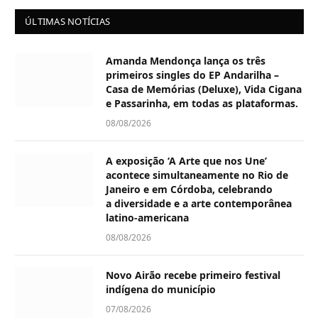
ÚLTIMAS NOTÍCIAS
Amanda Mendonça lança os três
primeiros singles do EP Andarilha –
Casa de Memórias (Deluxe), Vida Cigana
e Passarinha, em todas as plataformas.
08/08/2026
A exposição ‘A Arte que nos Une’
acontece simultaneamente no Rio de
Janeiro e em Córdoba, celebrando
a diversidade e a arte contemporânea
latino-americana
08/08/2026
Novo Airão recebe primeiro festival
indígena do município
07/08/2026