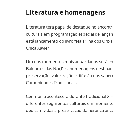
Literatura e homenagens
Literatura terá papel de destaque no encontr
culturais em programação especial de lança
está lançamento do livro “Na Trilha dos Orixás
Chica Xavier.
Um dos momentos mais aguardados será entre
Baluartes das Nações, homenagens destinada
preservação, valorização e difusão dos sabere
Comunidades Tradicionais.
Cerimônia acontecerá durante tradicional Xi
diferentes segmentos culturais em momento
dedicam vidas à preservação da herança ances