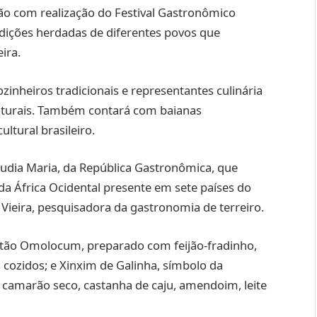
ão com realização do Festival Gastronômico
radições herdadas de diferentes povos que
ira.
ozinheiros tradicionais e representantes culinária
culturais. Também contará com baianas
ltural brasileiro.
audia Maria, da República Gastronômica, que
da África Ocidental presente em sete países do
 Vieira, pesquisadora da gastronomia de terreiro.
estão Omolocum, preparado com feijão-fradinho,
 cozidos; e Xinxim de Galinha, símbolo da
, camarão seco, castanha de caju, amendoim, leite