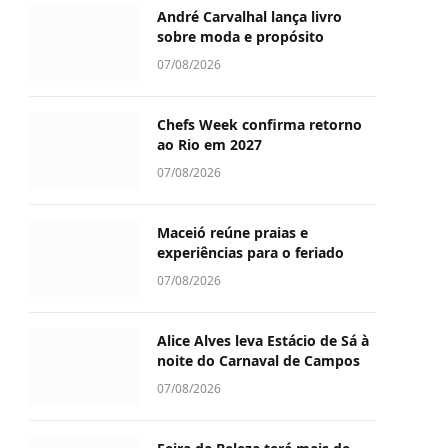
André Carvalhal lança livro
sobre moda e propósito
07/08/2026
Chefs Week confirma retorno
ao Rio em 2027
07/08/2026
Maceió reúne praias e
experiências para o feriado
07/08/2026
Alice Alves leva Estácio de Sá à
noite do Carnaval de Campos
07/08/2026