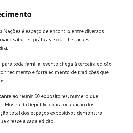
ecimento
as Nações é espaço de encontro entre diversos
rvam saberes, práticas e manifestações
ira.
ara toda família, evento chega à terceira edição
conhecimento e fortalecimento de tradições que
nse.
tante ao reunir 90 expositores, número que
lo Museu da República para ocupação dos
tação total dos espaços expositivos demonstra
ue cresce a cada edição.