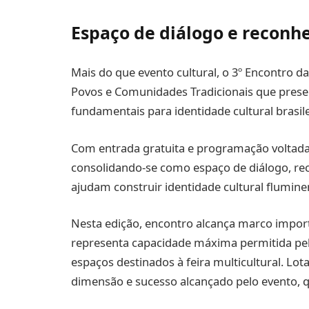
Espaço de diálogo e reconh
Mais do que evento cultural, o 3º Encontro d
Povos e Comunidades Tradicionais que prese
fundamentais para identidade cultural brasile
Com entrada gratuita e programação voltada p
consolidando-se como espaço de diálogo, re
ajudam construir identidade cultural flumine
Nesta edição, encontro alcança marco impor
representa capacidade máxima permitida pe
espaços destinados à feira multicultural. Lo
dimensão e sucesso alcançado pelo evento, q