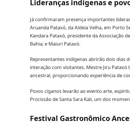
Lideranças indígenas e pov
Já confirmaram presença importantes lideranç
Aruanda Pataxó, da Aldeia Velha, em Porto S
Kandara Pataxó, presidente da Associação d
Bahia; e Maiuri Pataxó.
Representantes indígenas abrirão dois dias 
interação com visitantes. Mestre Jiru Patax
ancestral, proporcionando experiência de co
Povos ciganos levarão ao evento arte, espiritu
Procissão de Santa Sara Kali, um dos momen
Festival Gastronômico Ance