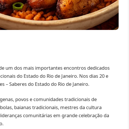
o de um dos mais importantes encontros dedicados
ionais do Estado do Rio de Janeiro. Nos dias 20 e
s – Saberes do Estado do Rio de Janeiro.
genas, povos e comunidades tradicionais de
bolas, baianas tradicionais, mestres da cultura
 e lideranças comunitárias em grande celebração da
o.