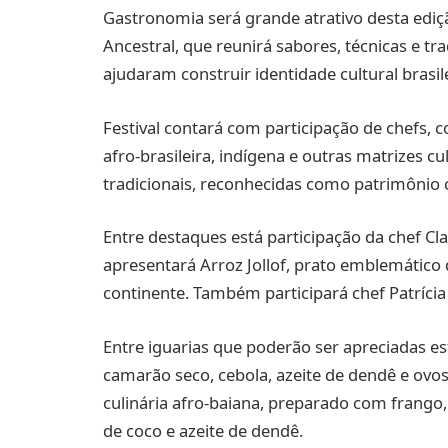
Gastronomia será grande atrativo desta ediç
Ancestral, que reunirá sabores, técnicas e t
ajudaram construir identidade cultural brasile
Festival contará com participação de chefs, c
afro-brasileira, indígena e outras matrizes 
tradicionais, reconhecidas como patrimônio cu
Entre destaques está participação da chef Cl
apresentará Arroz Jollof, prato emblemático 
continente. Também participará chef Patrícia
Entre iguarias que poderão ser apreciadas 
camarão seco, cebola, azeite de dendê e ovos
culinária afro-baiana, preparado com frango
de coco e azeite de dendê.