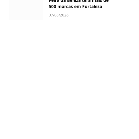
Feira da Beleza terá mais de
500 marcas em Fortaleza
07/08/2026