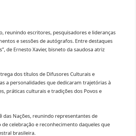
o, reunindo escritores, pesquisadores e lideranças
mentos e sessões de autógrafos. Entre destaques
”, de Ernesto Xavier, bisneto da saudosa atriz
ga dos títulos de Difusores Culturais e
s a personalidades que dedicaram trajetórias à
s, práticas culturais e tradições dos Povos e
rê das Nações, reunindo representantes de
 de celebração e reconhecimento daqueles que
tral brasileira.