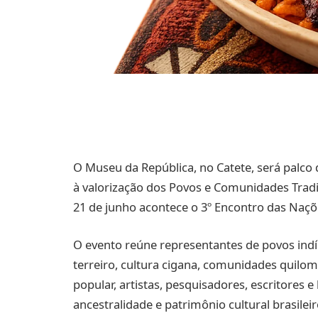
O Museu da República, no Catete, será palc
à valorização dos Povos e Comunidades Tradic
21 de junho acontece o 3º Encontro das Naçõe
O evento reúne representantes de povos indí
terreiro, cultura cigana, comunidades quilom
popular, artistas, pesquisadores, escritores
ancestralidade e patrimônio cultural brasileir