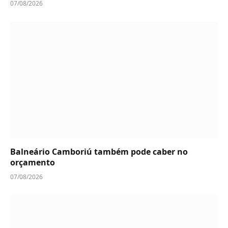
07/08/2026
Balneário Camboriú também pode caber no
orçamento
07/08/2026