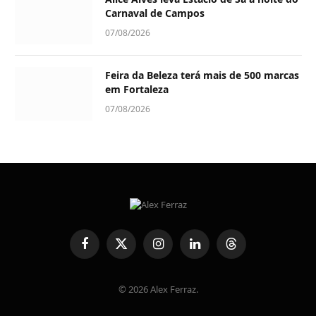
Carnaval de Campos
07/08/2026
Feira da Beleza terá mais de 500 marcas
em Fortaleza
07/08/2026
Facebook
X
Instagram
LinkedIn
Threads
(Twitter)
© 2026 Alex Ferraz.