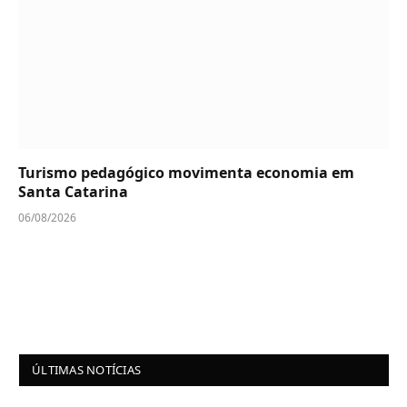
Turismo pedagógico movimenta economia em
Santa Catarina
06/08/2026
ÚLTIMAS NOTÍCIAS