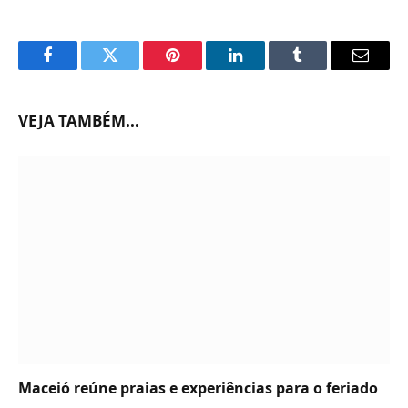
Facebook
Twitter
Pinterest
LinkedIn
Tumblr
Email
VEJA TAMBÉM...
Maceió reúne praias e experiências para o feriado