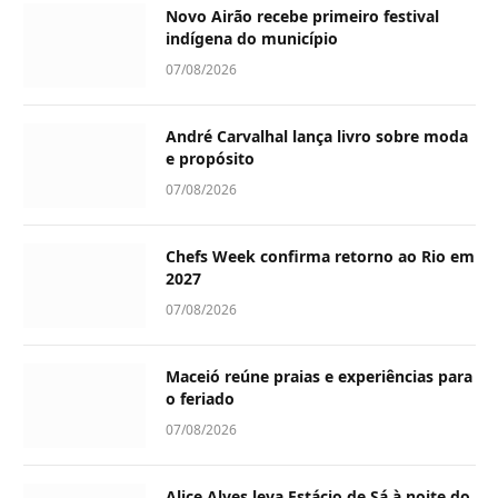
Novo Airão recebe primeiro festival
indígena do município
07/08/2026
André Carvalhal lança livro sobre moda
e propósito
07/08/2026
Chefs Week confirma retorno ao Rio em
2027
07/08/2026
Maceió reúne praias e experiências para
o feriado
07/08/2026
Alice Alves leva Estácio de Sá à noite do