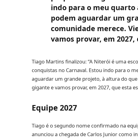
indo para o meu quarto 
podem aguardar um gran
comunidade merece. Vie
vamos provar, em 2027, q
Tiago Martins finalizou: “A Niterói é uma e
conquistas no Carnaval. Estou indo para o m
aguardar um grande projeto, à altura do qu
gigante e vamos provar, em 2027, que esta esc
Equipe 2027
Tiago é o segundo nome confirmado na equi
anunciou a chegada de Carlos Junior como inté