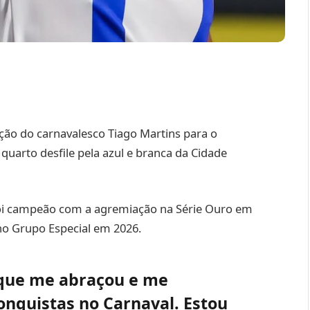
ção do carnavalesco Tiago Martins para o
 quarto desfile pela azul e branca da Cidade
 foi campeão com a agremiação na Série Ouro em
 no Grupo Especial em 2026.
 que me abraçou e me
nquistas no Carnaval. Estou