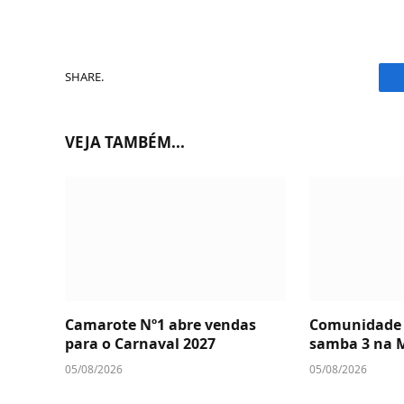
SHARE.
VEJA TAMBÉM...
Camarote Nº1 abre vendas
Comunidade 
para o Carnaval 2027
samba 3 na 
05/08/2026
05/08/2026