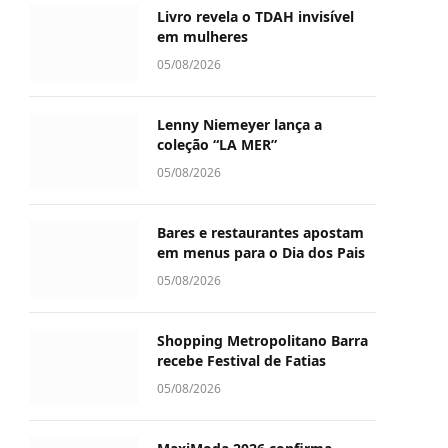
Livro revela o TDAH invisível
em mulheres
05/08/2026
Lenny Niemeyer lança a
coleção “LA MER”
05/08/2026
Bares e restaurantes apostam
em menus para o Dia dos Pais
05/08/2026
Shopping Metropolitano Barra
recebe Festival de Fatias
05/08/2026