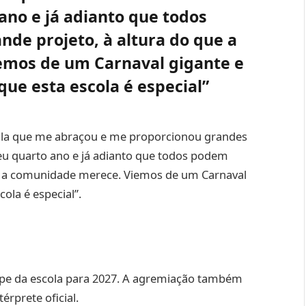
ano e já adianto que todos
de projeto, à altura do que a
mos de um Carnaval gigante e
ue esta escola é especial”
scola que me abraçou e me proporcionou grandes
eu quarto ano e já adianto que todos podem
e a comunidade merece. Viemos de um Carnaval
ola é especial”.
pe da escola para 2027. A agremiação também
rprete oficial.