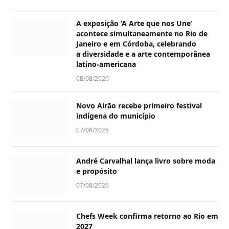
A exposição ‘A Arte que nos Une’
acontece simultaneamente no Rio de
Janeiro e em Córdoba, celebrando
a diversidade e a arte contemporânea
latino-americana
08/08/2026
Novo Airão recebe primeiro festival
indígena do município
07/08/2026
André Carvalhal lança livro sobre moda
e propósito
07/08/2026
Chefs Week confirma retorno ao Rio em
2027