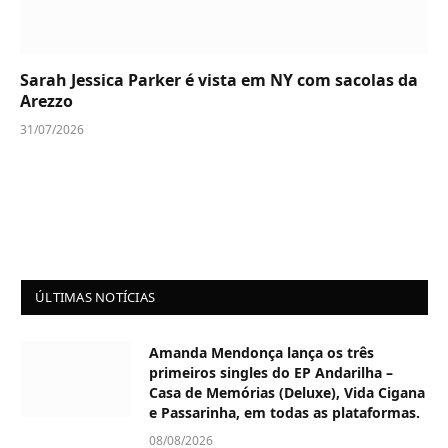
Sarah Jessica Parker é vista em NY com sacolas da
Arezzo
31/07/2026
ÚLTIMAS NOTÍCIAS
Amanda Mendonça lança os três
primeiros singles do EP Andarilha –
Casa de Memórias (Deluxe), Vida Cigana
e Passarinha, em todas as plataformas.
08/08/2026