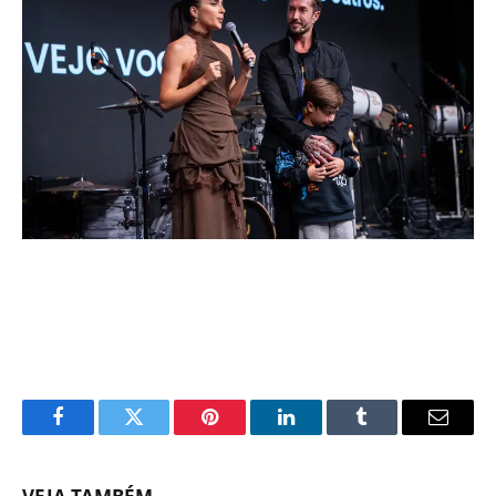
Facebook
Twitter
Pinterest
LinkedIn
Tumblr
Email