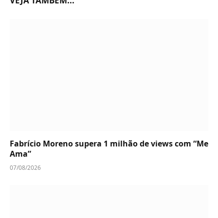
VEJA TAMBÉM...
Fabrício Moreno supera 1 milhão de views com “Me
Ama”
07/08/2026