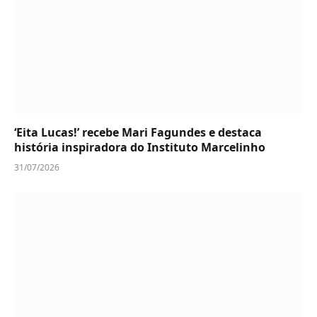
‘Eita Lucas!’ recebe Mari Fagundes e destaca
história inspiradora do Instituto Marcelinho
31/07/2026