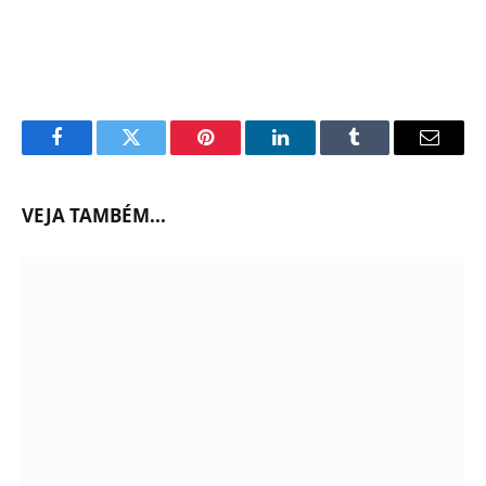
Facebook
Twitter
Pinterest
LinkedIn
Tumblr
Email
VEJA TAMBÉM...