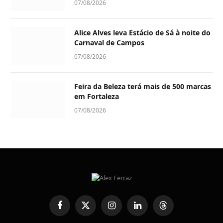
07/08/2026
Alice Alves leva Estácio de Sá à noite do
Carnaval de Campos
07/08/2026
Feira da Beleza terá mais de 500 marcas
em Fortaleza
07/08/2026
Facebook
X
Instagram
LinkedIn
Threads
(Twitter)