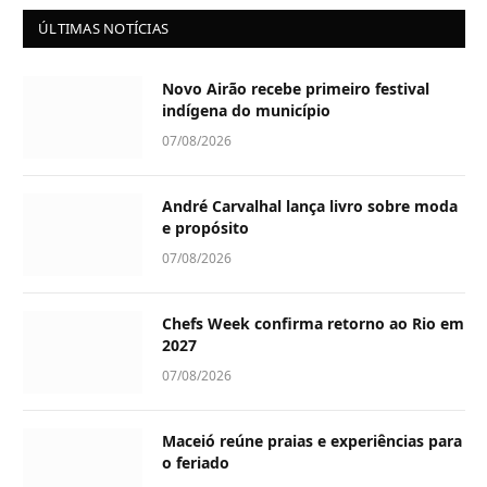
ÚLTIMAS NOTÍCIAS
Novo Airão recebe primeiro festival
indígena do município
07/08/2026
André Carvalhal lança livro sobre moda
e propósito
07/08/2026
Chefs Week confirma retorno ao Rio em
2027
07/08/2026
Maceió reúne praias e experiências para
o feriado