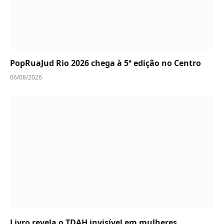
PopRuaJud Rio 2026 chega à 5ª edição no Centro
06/08/2026
Livro revela o TDAH invisível em mulheres