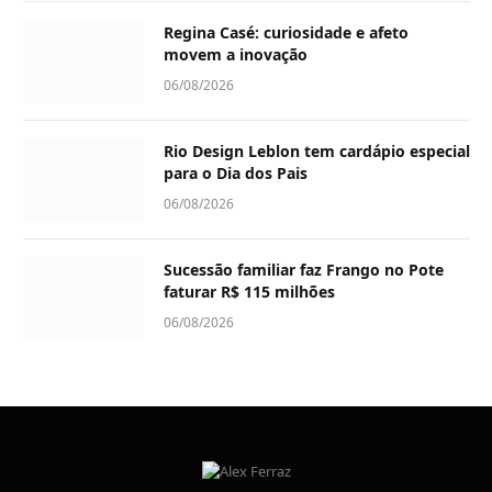
Regina Casé: curiosidade e afeto
movem a inovação
06/08/2026
Rio Design Leblon tem cardápio especial
para o Dia dos Pais
06/08/2026
Sucessão familiar faz Frango no Pote
faturar R$ 115 milhões
06/08/2026