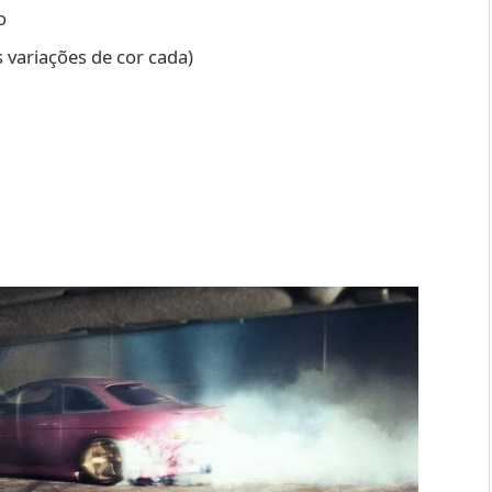
o
variações de cor cada)