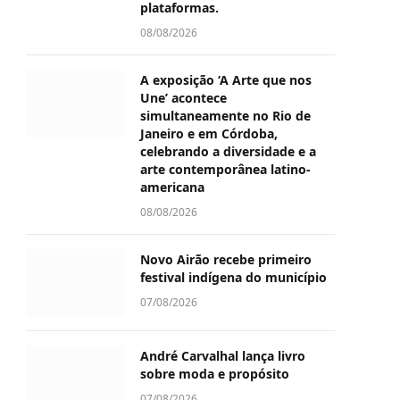
plataformas.
08/08/2026
A exposição ‘A Arte que nos
Une’ acontece
simultaneamente no Rio de
Janeiro e em Córdoba,
celebrando a diversidade e a
arte contemporânea latino-
americana
08/08/2026
Novo Airão recebe primeiro
festival indígena do município
07/08/2026
André Carvalhal lança livro
sobre moda e propósito
07/08/2026