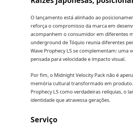
Raízes japonesas, posicion
O lançamento está alinhado ao posicionament
reforça o compromisso da marca em desenvol
acompanhem o consumidor em diferentes mo
underground de Tóquio reunia diferentes pe
Wave Prophecy LS se complementam: uma volta
pensada para velocidade e impacto visual.
Por fim, o Midnight Velocity Pack não é ape
memória cultural transformado em produto.
Prophecy LS como verdadeiras relíquias, o 
identidade que atravessa gerações.
Serviço