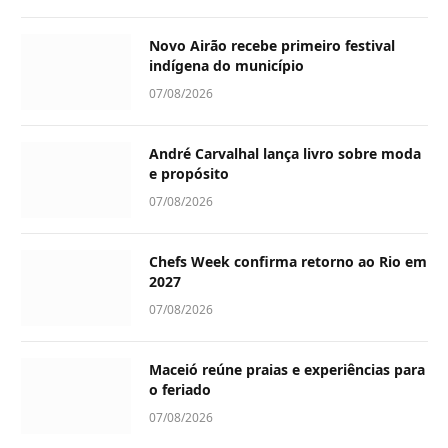
Novo Airão recebe primeiro festival
indígena do município
07/08/2026
André Carvalhal lança livro sobre moda
e propósito
07/08/2026
Chefs Week confirma retorno ao Rio em
2027
07/08/2026
Maceió reúne praias e experiências para
o feriado
07/08/2026