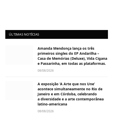
ÚLTIMAS NOTÍCIAS
Amanda Mendonça lança os três
primeiros singles do EP Andarilha –
Casa de Memórias (Deluxe), Vida Cigana
e Passarinha, em todas as plataformas.
08/08/2026
A exposição ‘A Arte que nos Une’
acontece simultaneamente no Rio de
Janeiro e em Córdoba, celebrando
a diversidade e a arte contemporânea
latino-americana
08/08/2026