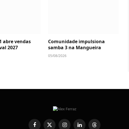
1 abre vendas
Comunidade impulsiona
val 2027
samba 3 na Mangueira
05/08/2026
Facebook
X
Instagram
LinkedIn
Threads