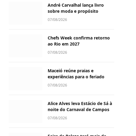
André Carvalhal lança livro
sobre moda e propósito
07/08/2026
Chefs Week confirma retorno
ao Rio em 2027
07/08/2026
Maceió reúne praias e
experiências para o feriado
07/08/2026
Alice Alves leva Estácio de Sá à
noite do Carnaval de Campos
07/08/2026