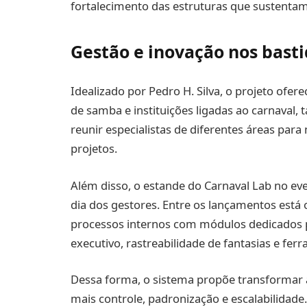
fortalecimento das estruturas que sustentam
Gestão e inovação nos bast
Idealizado por Pedro H. Silva, o projeto ofer
de samba e instituições ligadas ao carnaval, 
reunir especialistas de diferentes áreas par
projetos.
Além disso, o estande do Carnaval Lab no eve
dia dos gestores. Entre os lançamentos está
processos internos com módulos dedicados p
executivo, rastreabilidade de fantasias e fe
Dessa forma, o sistema propõe transformar 
mais controle, padronização e escalabilidade.