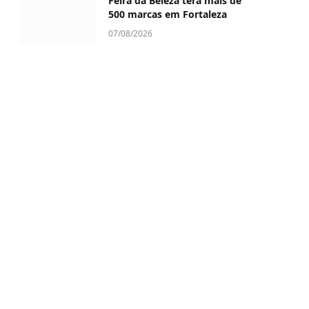
Feira da Beleza terá mais de
500 marcas em Fortaleza
07/08/2026