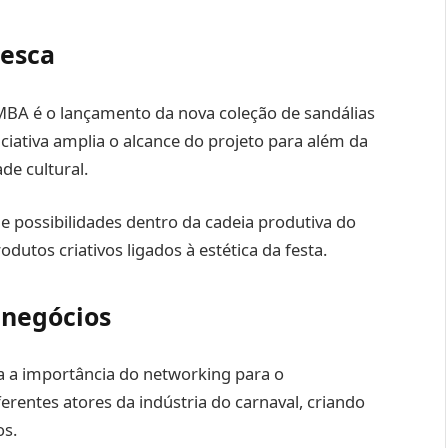
lesca
BA é o lançamento da nova coleção de sandálias
iciativa amplia o alcance do projeto para além da
e cultural.
de possibilidades dentro da cadeia produtiva do
dutos criativos ligados à estética da festa.
 negócios
 importância do networking para o
erentes atores da indústria do carnaval, criando
os.