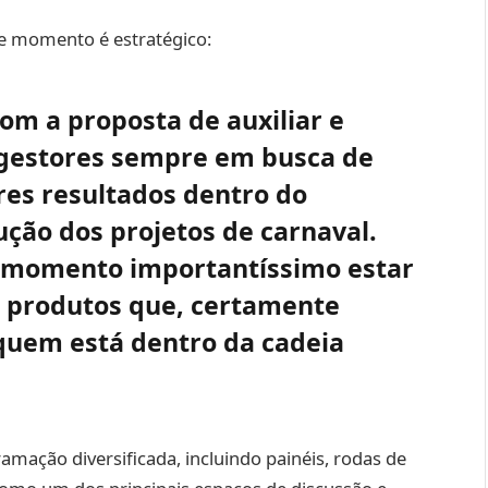
se momento é estratégico:
om a proposta de auxiliar e
 gestores sempre em busca de
es resultados dentro do
ção dos projetos de carnaval.
 momento importantíssimo estar
 produtos que, certamente
quem está dentro da cadeia
mação diversificada, incluindo painéis, rodas de