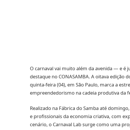
O carnaval vai muito além da avenida — e é 
destaque no CONASAMBA. A oitava edição do
quinta-feira (04), em São Paulo, marca a estr
empreendedorismo na cadeia produtiva da fe
Realizado na Fábrica do Samba até domingo, 
e profissionais da economia criativa, com exp
cenário, o Carnaval Lab surge como uma pro