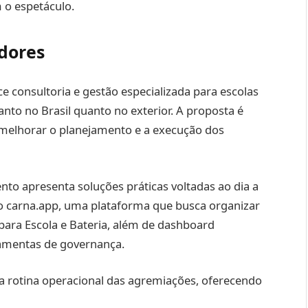
 o espetáculo.
idores
ece consultoria e gestão especializada para escolas
tanto no Brasil quanto no exterior. A proposta é
a melhorar o planejamento e a execução dos
nto apresenta soluções práticas voltadas ao dia a
 o carna.app, uma plataforma que busca organizar
ara Escola e Bateria, além de dashboard
rramentas de governança.
a rotina operacional das agremiações, oferecendo