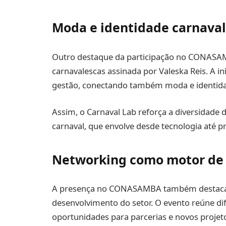
Moda e identidade carnava
Outro destaque da participação no CONASAM
carnavalescas assinada por Valeska Reis. A in
gestão, conectando também moda e identidad
Assim, o Carnaval Lab reforça a diversidade 
carnaval, que envolve desde tecnologia até pro
Networking como motor de
A presença no CONASAMBA também destaca a
desenvolvimento do setor. O evento reúne dif
oportunidades para parcerias e novos projet