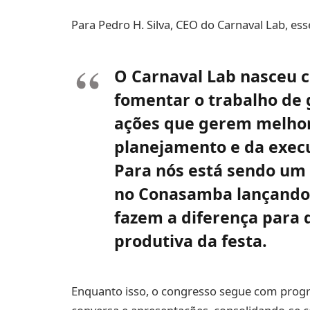
Para Pedro H. Silva, CEO do Carnaval Lab, es
O Carnaval Lab nasceu c
fomentar o trabalho de
ações que gerem melhor
planejamento e da execu
Para nós está sendo um
no Conasamba lançando
fazem a diferença para 
produtiva da festa.
Enquanto isso, o congresso segue com progra