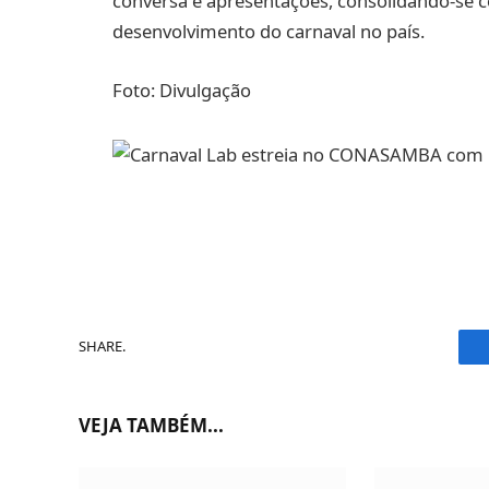
conversa e apresentações, consolidando-se 
desenvolvimento do carnaval no país.
Foto: Divulgação
SHARE.
VEJA TAMBÉM...