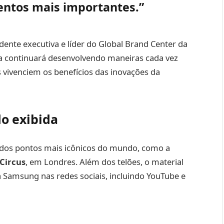
ntos mais importantes.”
sidente executiva e líder do Global Brand Center da
a continuará desenvolvendo maneiras cada vez
 vivenciem os benefícios das inovações da
o exibida
 dos pontos mais icônicos do mundo, como a
 Circus
, em Londres. Além dos telões, o material
a Samsung nas redes sociais, incluindo YouTube e