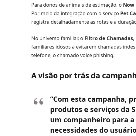
Para donos de animais de estimação, o
Now 
Por meio da integração com o serviço
Pet C
registra detalhadamente as rotas e a duração
No universo familiar, o
Filtro de Chamadas
,
familiares idosos a evitarem chamadas indese
telefone, o chamado voice phishing.
A visão por trás da campan
“Com esta campanha, p
produtos e serviços da
um companheiro para a 
necessidades do usuário