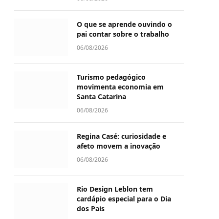
O que se aprende ouvindo o
pai contar sobre o trabalho
06/08/2026
Turismo pedagógico
movimenta economia em
Santa Catarina
06/08/2026
Regina Casé: curiosidade e
afeto movem a inovação
06/08/2026
Rio Design Leblon tem
cardápio especial para o Dia
dos Pais