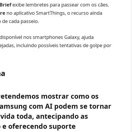
Brief
exibe lembretes para passear com os cães.
are
no aplicativo SmartThings, o recurso ainda
 de cada passeio.
 disponível nos smartphones Galaxy, ajuda
jadas, incluindo possíveis tentativas de golpe por
ha
retendemos mostrar como os
 Samsung com AI podem se tornar
vida toda, antecipando as
 e oferecendo suporte