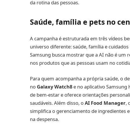
da rotina das pessoas.
Saúde, família e pets no c
A campanha é estruturada em três vídeos 
universo diferente: saúde, família e cuidado
Samsung busca mostrar que a AI não é um rec
nos produtos que as pessoas usam no cotidi
Para quem acompanha a própria saúde, o de
no
Galaxy Watch8
e no aplicativo Samsung H
de bem-estar e oferece orientações personal
saudáveis. Além disso, o
AI Food Manager
,
simplifica o gerenciamento de ingredientes e
na despensa.