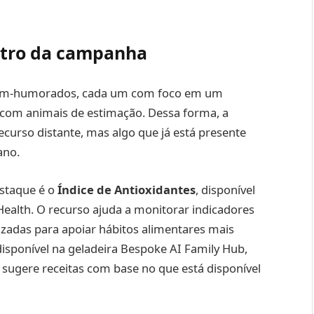
entro da campanha
bem-humorados, cada um com foco em um
s com animais de estimação. Dessa forma, a
urso distante, mas algo que já está presente
ano.
staque é o
Índice de Antioxidantes
, disponível
ealth. O recurso ajuda a monitorar indicadores
izadas para apoiar hábitos alimentares mais
 disponível na geladeira Bespoke AI Family Hub,
 sugere receitas com base no que está disponível