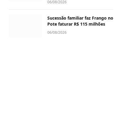
06/08/2026
Sucessão familiar faz Frango no
Pote faturar R$ 115 milhões
06/08/2026