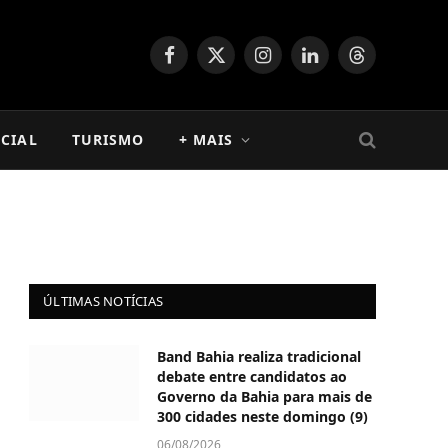
Facebook
X
Instagram
LinkedIn
Threads
(Twitter)
CIAL
TURISMO
+ MAIS
ÚLTIMAS NOTÍCIAS
Band Bahia realiza tradicional
debate entre candidatos ao
Governo da Bahia para mais de
300 cidades neste domingo (9)
06/08/2026