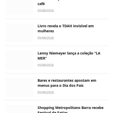
café
05/08/2026
Livro revela o TDAH invisível em
mulheres
05/08/2026
Lenny Niemeyer lança a coleção “LA
MER”
05/08/2026
Bares e restaurantes apostam em
menus para o Dia dos Pais
05/08/2026
Shopping Metropolitano Barra recebe
Festival de Fatias