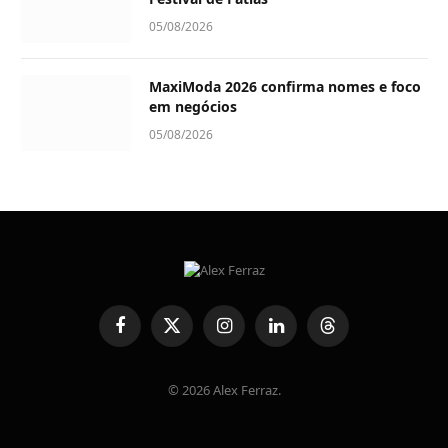
05/08/2026
MaxiModa 2026 confirma nomes e foco
em negócios
05/08/2026
Facebook
X
Instagram
LinkedIn
Threads
(Twitter)
© 2026 Alex Ferraz.