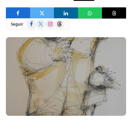
Facebook
X
Instagram
Threads
Seguir
(Twitter)