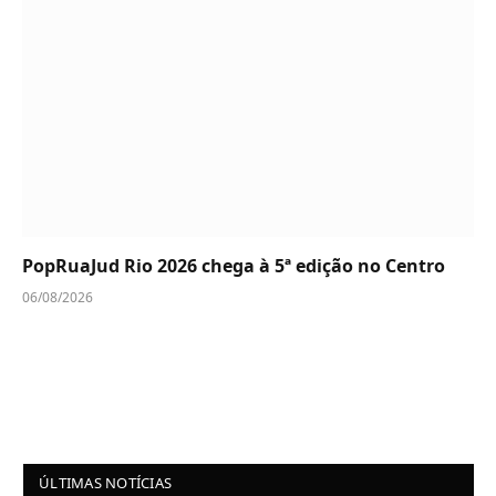
PopRuaJud Rio 2026 chega à 5ª edição no Centro
06/08/2026
ÚLTIMAS NOTÍCIAS