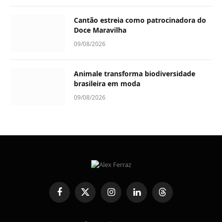
Cantão estreia como patrocinadora do
Doce Maravilha
09/08/2026
Animale transforma biodiversidade
brasileira em moda
09/08/2026
Facebook
X
Instagram
LinkedIn
Threads
(Twitter)