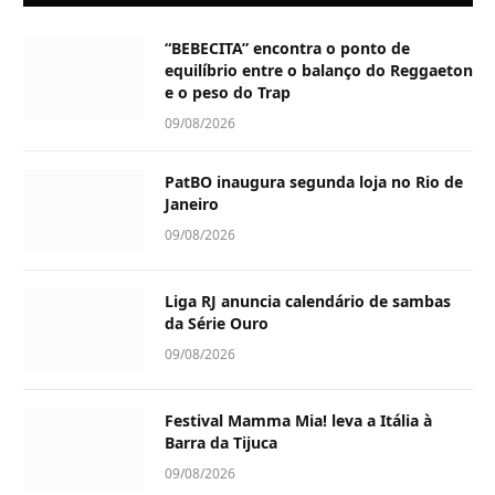
“BEBECITA” encontra o ponto de
equilíbrio entre o balanço do Reggaeton
e o peso do Trap
09/08/2026
PatBO inaugura segunda loja no Rio de
Janeiro
09/08/2026
Liga RJ anuncia calendário de sambas
da Série Ouro
09/08/2026
Festival Mamma Mia! leva a Itália à
Barra da Tijuca
09/08/2026