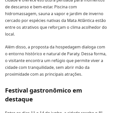
de descanso e bem-estar. Piscina com
hidromassagem, sauna a vapor e jardim de inverno
cercado por espécies nativas da Mata Atlântica estão
entre os atrativos que reforçam o clima acolhedor do
local.
Além disso, a proposta da hospedagem dialoga com
o entorno histórico e natural de Paraty. Dessa forma,
o visitante encontra um refúgio que permite viver a
cidade com tranquilidade, sem abrir mão da
proximidade com as principais atrações.
Festival gastronômico em
destaque
Entre os dias 11 e 14 de junho, a cidade recebe o 8º