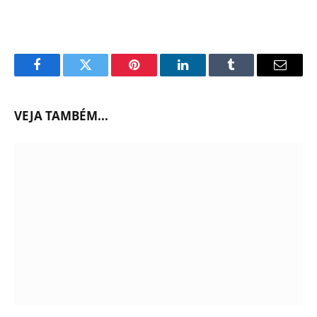
Facebook
Twitter
Pinterest
LinkedIn
Tumblr
Email
VEJA TAMBÉM...