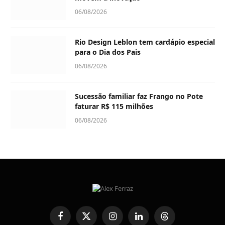
06/08/2026
Rio Design Leblon tem cardápio especial
para o Dia dos Pais
06/08/2026
Sucessão familiar faz Frango no Pote
faturar R$ 115 milhões
06/08/2026
Facebook
X
Instagram
LinkedIn
Threads