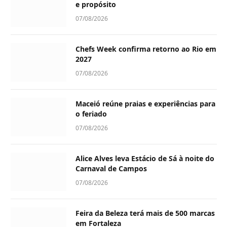
e propósito
07/08/2026
Chefs Week confirma retorno ao Rio em
2027
07/08/2026
Maceió reúne praias e experiências para
o feriado
07/08/2026
Alice Alves leva Estácio de Sá à noite do
Carnaval de Campos
07/08/2026
Feira da Beleza terá mais de 500 marcas
em Fortaleza