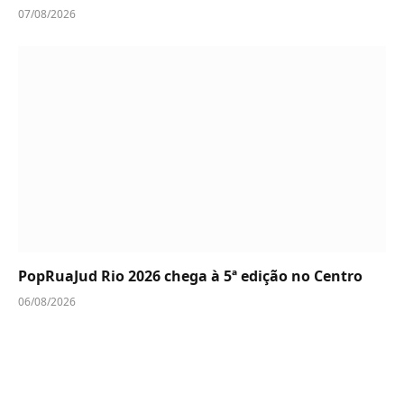
07/08/2026
PopRuaJud Rio 2026 chega à 5ª edição no Centro
06/08/2026