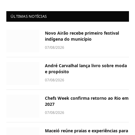
ÚLTIMAS NOTÍCIAS
Novo Airão recebe primeiro festival
indígena do município
07/08/2026
André Carvalhal lança livro sobre moda
e propósito
07/08/2026
Chefs Week confirma retorno ao Rio em
2027
07/08/2026
Maceió reúne praias e experiências para