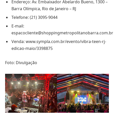
Endereço: Av. Embaixador Abelardo Bueno, 1300 –
Barra Olímpica, Rio de Janeiro – RJ
Telefone: (21) 3095-9044
E-mail:
espacocliente@shoppingmetropolitanobarra.com.br
Venda: www.sympla.com.br/evento/vibra-teen-rj-
edicao-maio/3398875
Foto: Divulgação