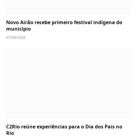
Novo Airão recebe primeiro festival indígena do
município
07/08/2026
C2Rio reúne experiências para o Dia dos Pais no
Rio