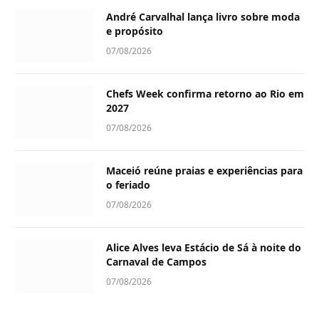
André Carvalhal lança livro sobre moda
e propósito
07/08/2026
Chefs Week confirma retorno ao Rio em
2027
07/08/2026
Maceió reúne praias e experiências para
o feriado
07/08/2026
Alice Alves leva Estácio de Sá à noite do
Carnaval de Campos
07/08/2026