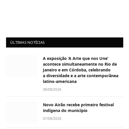
ÚLTIMAS NOTÍCIAS
A exposição ‘A Arte que nos Une’
acontece simultaneamente no Rio de
Janeiro e em Córdoba, celebrando
a diversidade e a arte contemporânea
latino-americana
08/08/2026
Novo Airão recebe primeiro festival
indígena do município
07/08/2026