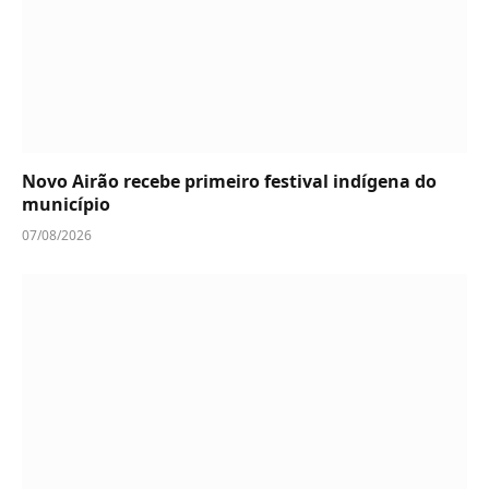
Novo Airão recebe primeiro festival indígena do
município
07/08/2026