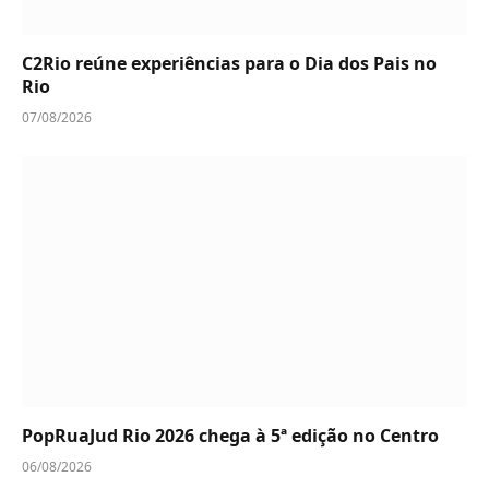
C2Rio reúne experiências para o Dia dos Pais no
Rio
07/08/2026
PopRuaJud Rio 2026 chega à 5ª edição no Centro
06/08/2026