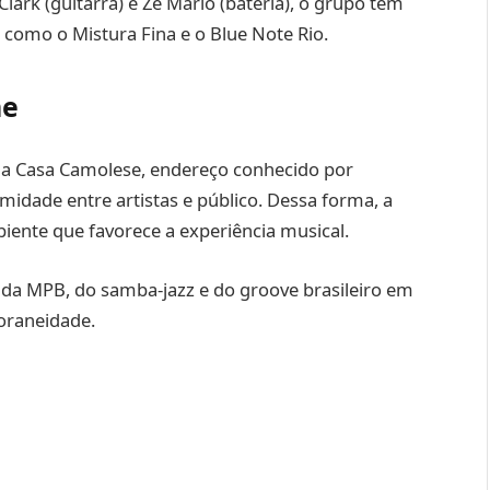
lark (guitarra) e Zé Mario (bateria), o grupo tem
 como o Mistura Fina e o Blue Note Rio.
he
a Casa Camolese, endereço conhecido por
idade entre artistas e público. Dessa forma, a
ente que favorece a experiência musical.
s da MPB, do samba-jazz e do groove brasileiro em
oraneidade.