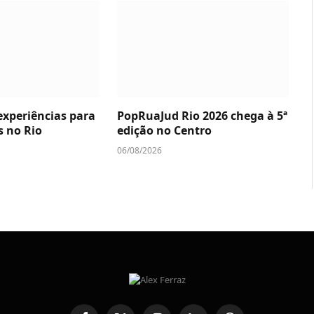
experiências para
PopRuaJud Rio 2026 chega à 5ª
s no Rio
edição no Centro
06/08/2026