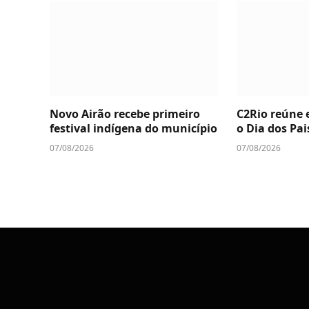
Novo Airão recebe primeiro
C2Rio reúne 
festival indígena do município
o Dia dos Pai
07/08/2026
07/08/2026