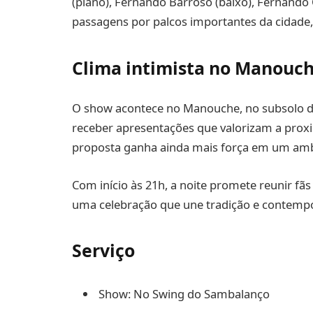
(piano), Fernando Barroso (baixo), Fernando C
passagens por palcos importantes da cidade,
Clima intimista no Manouc
O show acontece no Manouche, no subsolo d
receber apresentações que valorizam a proxim
proposta ganha ainda mais força em um ambi
Com início às 21h, a noite promete reunir fã
uma celebração que une tradição e contemp
Serviço
Show: No Swing do Sambalanço