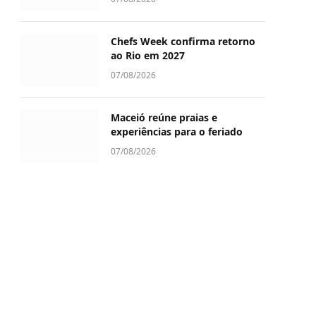
Chefs Week confirma retorno
ao Rio em 2027
07/08/2026
Maceió reúne praias e
experiências para o feriado
07/08/2026