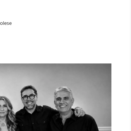
olese