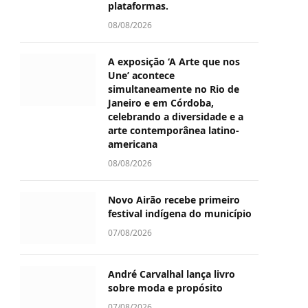
plataformas.
08/08/2026
A exposição ‘A Arte que nos
Une’ acontece
simultaneamente no Rio de
Janeiro e em Córdoba,
celebrando a diversidade e a
arte contemporânea latino-
americana
08/08/2026
Novo Airão recebe primeiro
festival indígena do município
07/08/2026
André Carvalhal lança livro
sobre moda e propósito
07/08/2026