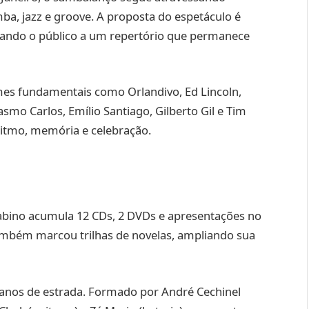
a, jazz e groove. A proposta do espetáculo é
tando o público a um repertório que permanece
es fundamentais como Orlandivo, Ed Lincoln,
asmo Carlos, Emílio Santiago, Gilberto Gil e Tim
ritmo, memória e celebração.
abino acumula 12 CDs, 2 DVDs e apresentações no
 também marcou trilhas de novelas, ampliando sua
 anos de estrada. Formado por André Cechinel