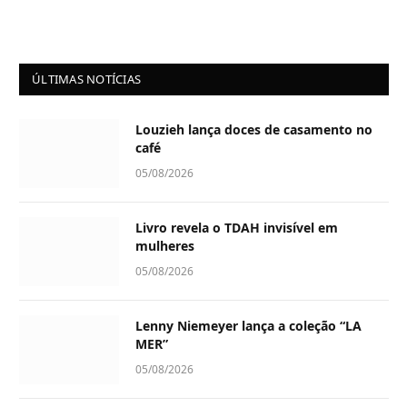
ÚLTIMAS NOTÍCIAS
Louzieh lança doces de casamento no
café
05/08/2026
Livro revela o TDAH invisível em
mulheres
05/08/2026
Lenny Niemeyer lança a coleção “LA
MER”
05/08/2026