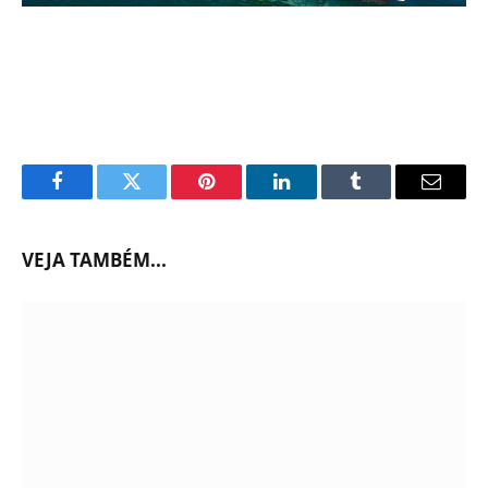
Facebook
Twitter
Pinterest
LinkedIn
Tumblr
Email
VEJA TAMBÉM...