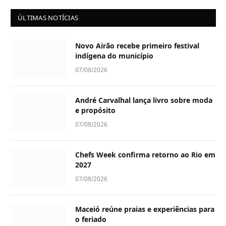
ÚLTIMAS NOTÍCIAS
Novo Airão recebe primeiro festival
indígena do município
07/08/2026
André Carvalhal lança livro sobre moda
e propósito
07/08/2026
Chefs Week confirma retorno ao Rio em
2027
07/08/2026
Maceió reúne praias e experiências para
o feriado