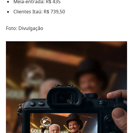
Meia-entrada: R$ 435
Clientes Itaú: R$ 739,50
Foto: Divulgação