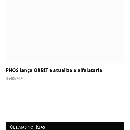
PHŌS lança ORBIT e atualiza a alfaiataria
05/08/2026
ÚLTIMAS NOTÍCIAS