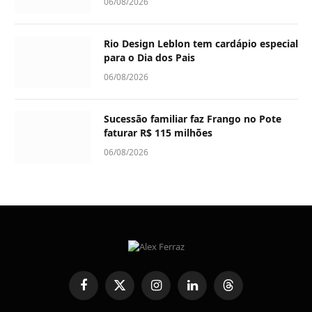
06/08/2026
Rio Design Leblon tem cardápio especial
para o Dia dos Pais
06/08/2026
Sucessão familiar faz Frango no Pote
faturar R$ 115 milhões
06/08/2026
Facebook
X
Instagram
LinkedIn
Threads
(Twitter)