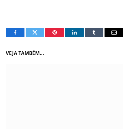
Facebook
Twitter
Pinterest
LinkedIn
Tumblr
Email
VEJA TAMBÉM...