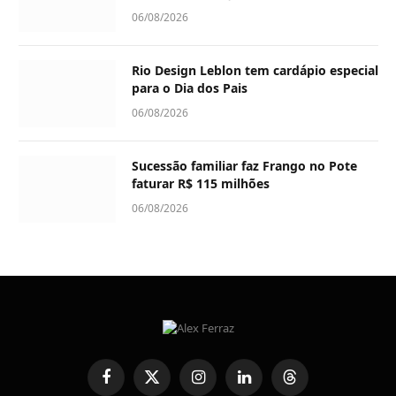
06/08/2026
Rio Design Leblon tem cardápio especial
para o Dia dos Pais
06/08/2026
Sucessão familiar faz Frango no Pote
faturar R$ 115 milhões
06/08/2026
Facebook
X
Instagram
LinkedIn
Threads