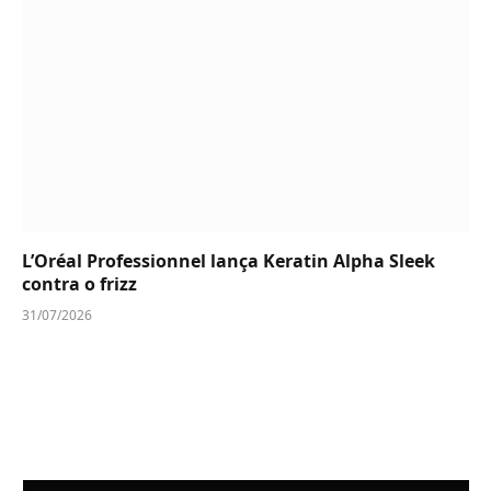
L’Oréal Professionnel lança Keratin Alpha Sleek
contra o frizz
31/07/2026