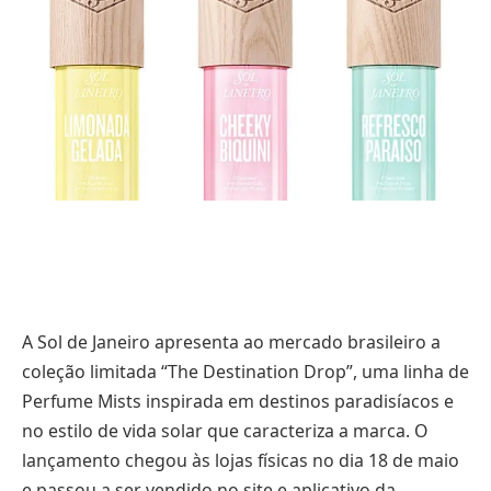
A Sol de Janeiro apresenta ao mercado brasileiro a
coleção limitada “The Destination Drop”, uma linha de
Perfume Mists inspirada em destinos paradisíacos e
no estilo de vida solar que caracteriza a marca. O
lançamento chegou às lojas físicas no dia 18 de maio
e passou a ser vendido no site e aplicativo da