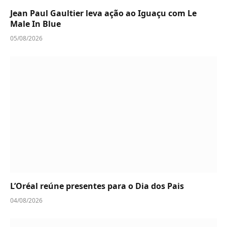
Jean Paul Gaultier leva ação ao Iguaçu com Le
Male In Blue
05/08/2026
L’Oréal reúne presentes para o Dia dos Pais
04/08/2026