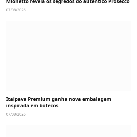
Mionetto revela os segredos do autêntico Prosecco
07/08/2026
Itaipava Premium ganha nova embalagem
inspirada em botecos
07/08/2026