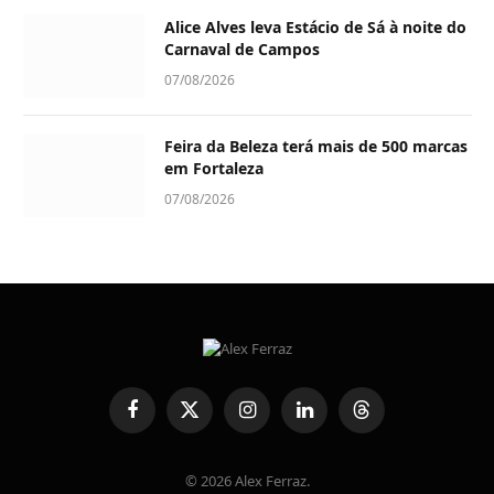
Alice Alves leva Estácio de Sá à noite do
Carnaval de Campos
07/08/2026
Feira da Beleza terá mais de 500 marcas
em Fortaleza
07/08/2026
Facebook
X
Instagram
LinkedIn
Threads
(Twitter)
© 2026 Alex Ferraz.