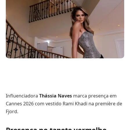
Influenciadora
Thássia Naves
marca presença em
Cannes 2026 com vestido Rami Khadi na première de
Fjord.
Presença no tapete vermelho