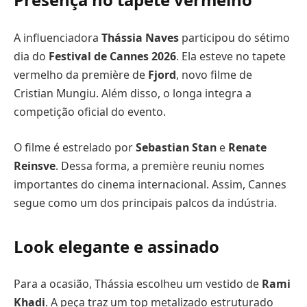
A influenciadora
Thássia Naves
participou do sétimo
dia do
Festival de Cannes 2026
. Ela esteve no tapete
vermelho da première de
Fjord
, novo filme de
Cristian Mungiu. Além disso, o longa integra a
competição oficial do evento.
O filme é estrelado por
Sebastian Stan
e
Renate
Reinsve
. Dessa forma, a première reuniu nomes
importantes do cinema internacional. Assim, Cannes
segue como um dos principais palcos da indústria.
Look elegante e assinado
Para a ocasião, Thássia escolheu um vestido de
Rami
Khadi
. A peça traz um top metalizado estruturado