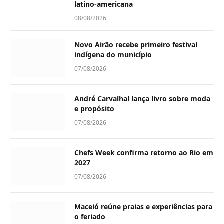
latino-americana
08/08/2026
Novo Airão recebe primeiro festival
indígena do município
07/08/2026
André Carvalhal lança livro sobre moda
e propósito
07/08/2026
Chefs Week confirma retorno ao Rio em
2027
07/08/2026
Maceió reúne praias e experiências para
o feriado