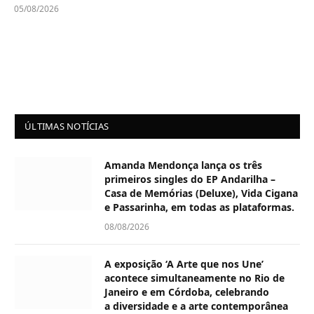
05/08/2026
ÚLTIMAS NOTÍCIAS
Amanda Mendonça lança os três
primeiros singles do EP Andarilha –
Casa de Memórias (Deluxe), Vida Cigana
e Passarinha, em todas as plataformas.
08/08/2026
A exposição ‘A Arte que nos Une’
acontece simultaneamente no Rio de
Janeiro e em Córdoba, celebrando
a diversidade e a arte contemporânea