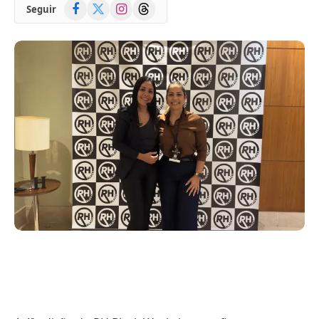
Facebook
X
Instagram
Threads
Seguir
(Twitter)