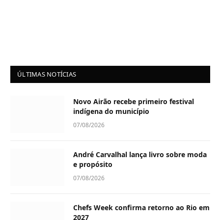
ÚLTIMAS NOTÍCIAS
Novo Airão recebe primeiro festival
indígena do município
07/08/2026
André Carvalhal lança livro sobre moda
e propósito
07/08/2026
Chefs Week confirma retorno ao Rio em
2027