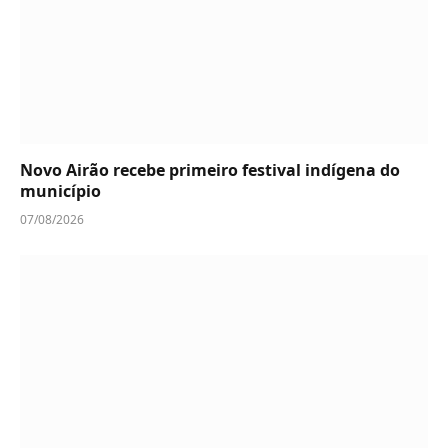
Novo Airão recebe primeiro festival indígena do
município
07/08/2026