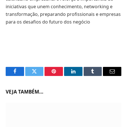
iniciativas que unem conhecimento, networking e
transformação, preparando profissionais e empresas
para os desafios do futuro dos negócio
Facebook
Twitter
Pinterest
LinkedIn
Tumblr
Email
VEJA TAMBÉM...