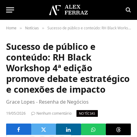
Home
Notícias
Sucesso de público e conteúdo: RH Black Workshop 4ª edição promove debate estratégico e conexões de impacto
»
»
Sucesso de público e
conteúdo: RH Black
Workshop 4ª edição
promove debate estratégico
e conexões de impacto
Grace Lopes - Resenha de Negócios
19/05/2026
Nenhum comentário
NOTÍCIAS