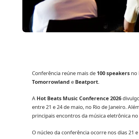
Conferência reúne mais de
100 speakers
no 
Tomorrowland
e
Beatport
.
A
Hot Beats Music Conference 2026
divulg
entre 21 e 24 de maio, no Rio de Janeiro. Al
principais encontros da música eletrônica no 
O núcleo da conferência ocorre nos dias 21 e