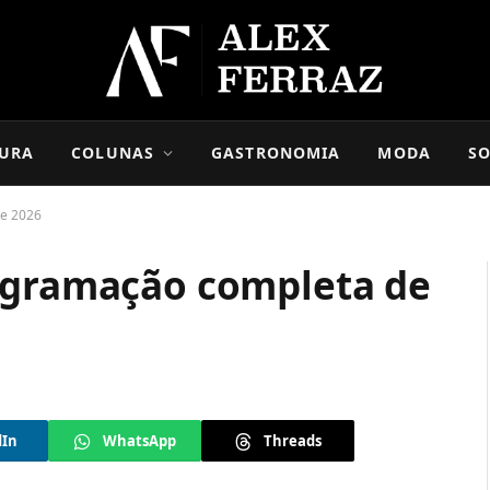
URA
COLUNAS
GASTRONOMIA
MODA
SO
de 2026
ogramação completa de
dIn
WhatsApp
Threads