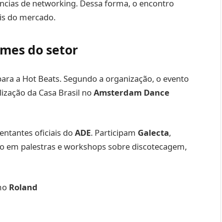
ncias de networking. Dessa forma, o encontro
ais do mercado.
omes do setor
ra a Hot Beats. Segundo a organização, o evento
lização da Casa Brasil no
Amsterdam Dance
entantes oficiais do
ADE
. Participam
Galecta
,
ão em palestras e workshops sobre discotecagem,
omo
Roland