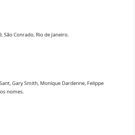
, São Conrado, Rio de Janeiro.
a Sant, Gary Smith, Monique Dardenne, Felippe
ros nomes.