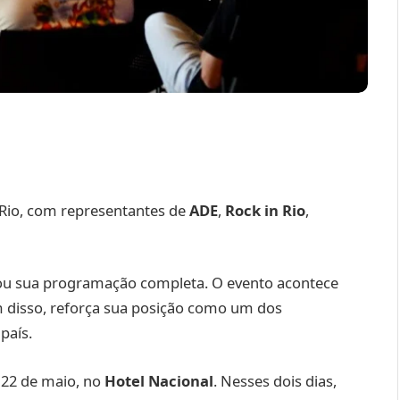
Rio, com representantes de
ADE
,
Rock in Rio
,
ou sua programação completa. O evento acontece
ém disso, reforça sua posição como um dos
país.
 22 de maio, no
Hotel Nacional
. Nesses dois dias,