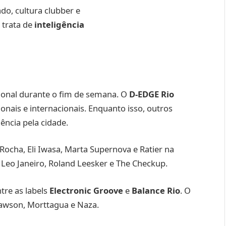
do, cultura clubber e
 trata de
inteligência
ional durante o fim de semana. O
D-EDGE Rio
onais e internacionais. Enquanto isso, outros
ência pela cidade.
 Rocha, Eli Iwasa, Marta Supernova e Ratier na
o, Leo Janeiro, Roland Leesker e The Checkup.
tre as labels
Electronic Groove
e
Balance Rio
. O
Lawson, Morttagua e Naza.