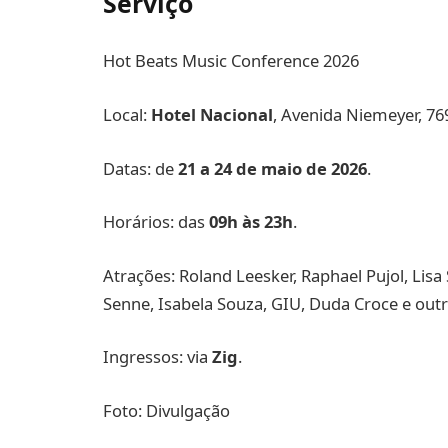
Serviço
Hot Beats Music Conference 2026
Local:
Hotel Nacional
, Avenida Niemeyer, 769
Datas: de
21 a 24 de maio de 2026
.
Horários: das
09h às 23h
.
Atrações: Roland Leesker, Raphael Pujol, Lis
Senne, Isabela Souza, GIU, Duda Croce e out
Ingressos: via
Zig
.
Foto: Divulgação