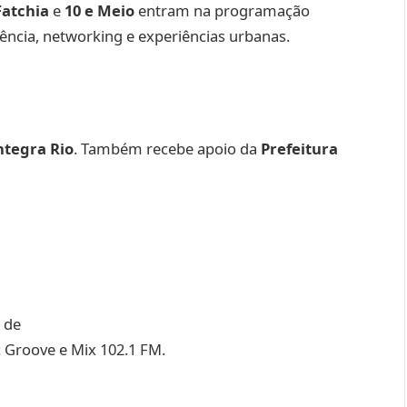
Fatchia
e
10 e Meio
entram na programação
ência, networking e experiências urbanas.
ntegra Rio
. Também recebe apoio da
Prefeitura
a de
ic Groove e Mix 102.1 FM.