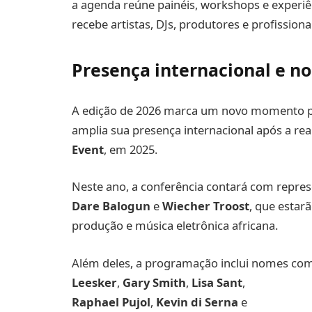
a agenda reúne painéis, workshops e experiê
recebe artistas, DJs, produtores e profission
Presença internacional e n
A edição de 2026 marca um novo momento pa
amplia sua presença internacional após a rea
Event
, em 2025.
Neste ano, a conferência contará com repres
Dare Balogun
e
Wiecher Troost
, que estar
produção e música eletrônica africana.
Além deles, a programação inclui nomes c
Leesker
,
Gary Smith
,
Lisa Sant
,
Raphael Pujol
,
Kevin di Serna
e