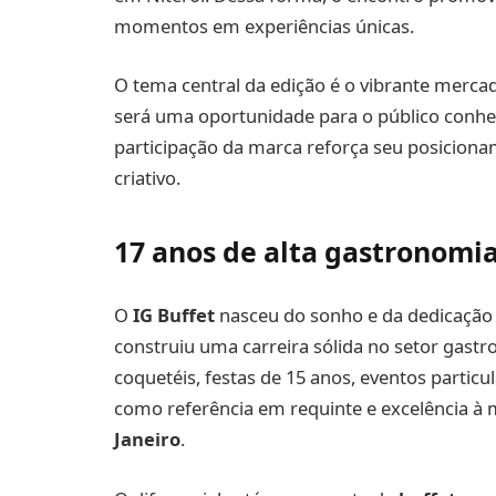
momentos em experiências únicas.
O tema central da edição é o vibrante merca
será uma oportunidade para o público conhe
participação da marca reforça seu posicio
criativo.
17 anos de alta gastronomi
O
IG Buffet
nasceu do sonho e da dedicação
construiu uma carreira sólida no setor gas
coquetéis, festas de 15 anos, eventos particul
como referência em requinte e excelência 
Janeiro
.