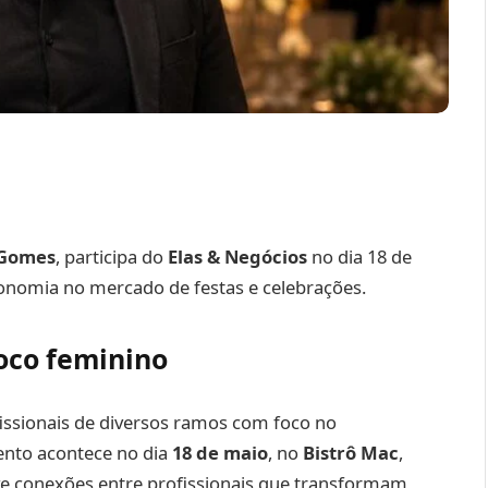
 Gomes
, participa do
Elas & Negócios
no dia 18 de
ronomia no mercado de festas e celebrações.
oco feminino
issionais de diversos ramos com foco no
vento acontece no dia
18 de maio
, no
Bistrô Mac
,
e conexões entre profissionais que transformam