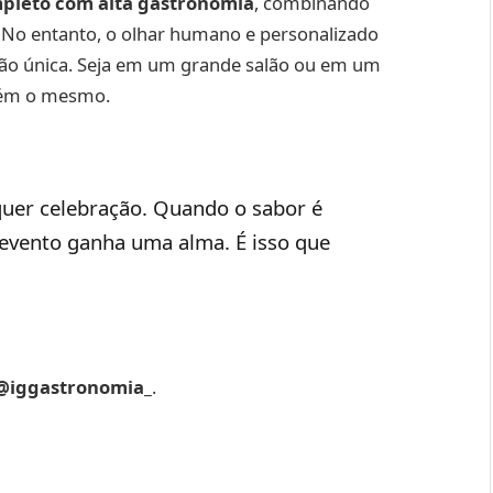
mpleto com alta gastronomia
, combinando
. No entanto, o olhar humano e personalizado
ação única. Seja em um grande salão ou em um
ntém o mesmo.
quer celebração. Quando o sabor é
o evento ganha uma alma. É isso que
@iggastronomia_
.