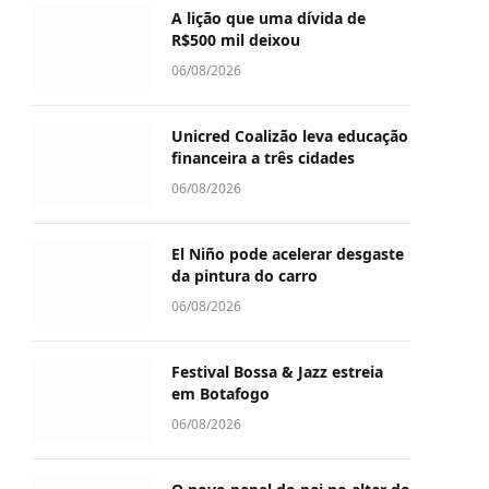
A lição que uma dívida de
R$500 mil deixou
06/08/2026
Unicred Coalizão leva educação
financeira a três cidades
06/08/2026
El Niño pode acelerar desgaste
da pintura do carro
06/08/2026
Festival Bossa & Jazz estreia
em Botafogo
06/08/2026