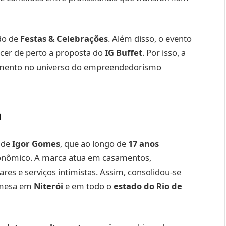
do de
Festas & Celebrações
. Além disso, o evento
cer de perto a proposta do
IG Buffet
. Por isso, a
namento no universo do empreendedorismo
a
 de
Igor Gomes
, que ao longo de
17 anos
tronômico. A marca atua em casamentos,
ares e serviços intimistas. Assim, consolidou-se
à mesa em
Niterói
e em todo o
estado do Rio de