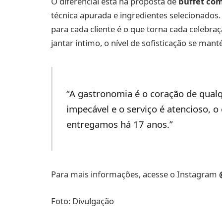
O diferencial está na proposta de
buffet co
técnica apurada e ingredientes selecionados
para cada cliente é o que torna cada celebr
jantar íntimo, o nível de sofisticação se ma
“A gastronomia é o coração de qual
impecável e o serviço é atencioso, 
entregamos há 17 anos.”
Para mais informações, acesse o Instagram
Foto: Divulgação