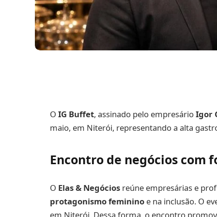
O
IG Buffet
, assinado pelo empresário
Igor
maio, em Niterói, representando a alta gast
Encontro de negócios com f
O
Elas & Negócios
reúne empresárias e prof
protagonismo feminino
e na inclusão. O e
em Niterói. Dessa forma, o encontro promov