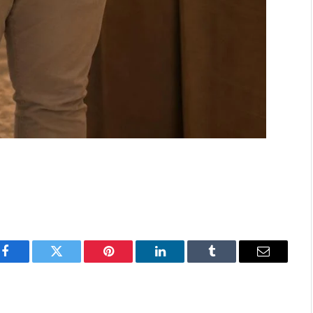
Facebook
Twitter
Pinterest
LinkedIn
Tumblr
Email