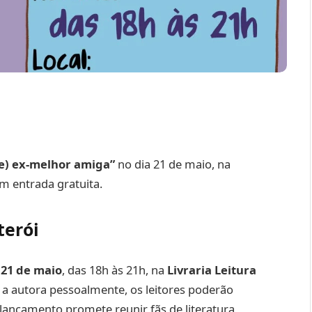
e) ex-melhor amiga”
no dia 21 de maio, na
om entrada gratuita.
terói
 21 de maio
, das 18h às 21h, na
Livraria Leitura
 a autora pessoalmente, os leitores poderão
lançamento promete reunir fãs de literatura