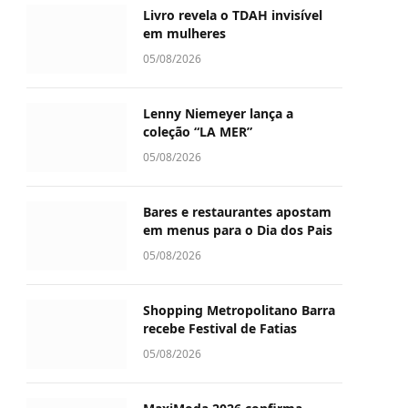
Livro revela o TDAH invisível
em mulheres
05/08/2026
Lenny Niemeyer lança a
coleção “LA MER”
05/08/2026
Bares e restaurantes apostam
em menus para o Dia dos Pais
05/08/2026
Shopping Metropolitano Barra
recebe Festival de Fatias
05/08/2026