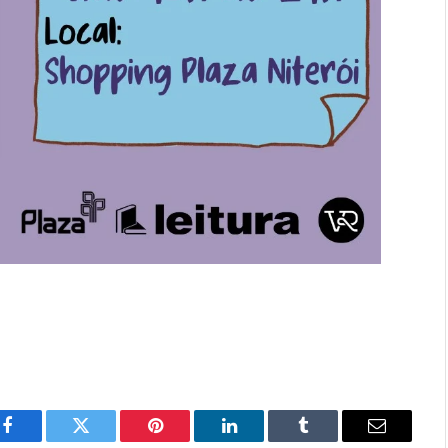
Facebook
Twitter
Pinterest
LinkedIn
Tumblr
Email