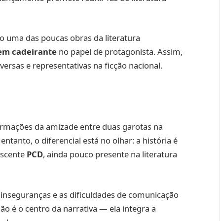
mo uma das poucas obras da literatura
em cadeirante
no papel de protagonista. Assim,
versas e representativas na ficção nacional.
formações da amizade entre duas garotas na
entanto, o diferencial está no olhar: a história é
escente
PCD
, ainda pouco presente na literatura
, inseguranças e as dificuldades de comunicação
não é o centro da narrativa — ela integra a