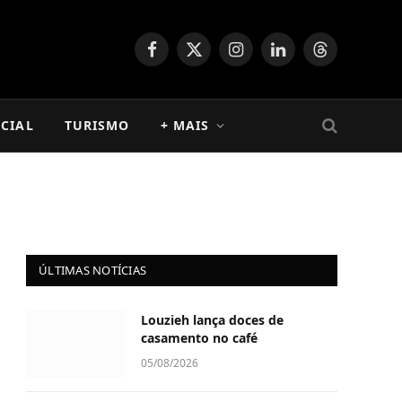
Facebook
X
Instagram
LinkedIn
Threads
(Twitter)
CIAL
TURISMO
+ MAIS
ÚLTIMAS NOTÍCIAS
Louzieh lança doces de
casamento no café
05/08/2026