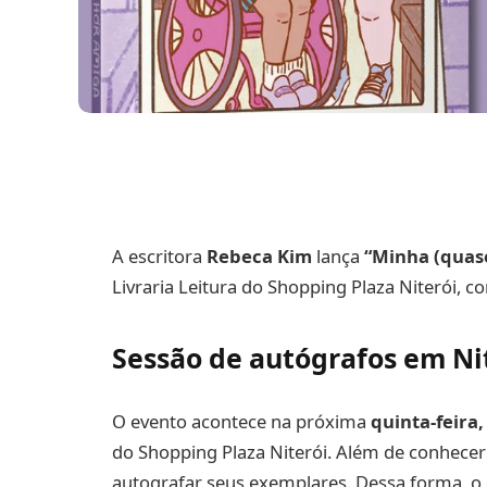
A escritora
Rebeca Kim
lança
“Minha (quas
Livraria Leitura do Shopping Plaza Niterói, c
Sessão de autógrafos em Ni
O evento acontece na próxima
quinta-feira,
do Shopping Plaza Niterói. Além de conhecer
autografar seus exemplares. Dessa forma, o 