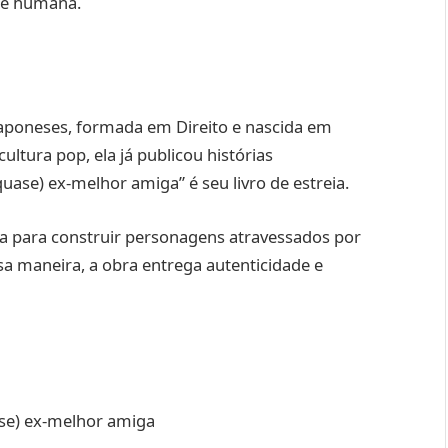
l e humana.
japoneses, formada em Direito e nascida em
ultura pop, ela já publicou histórias
uase) ex-melhor amiga” é seu livro de estreia.
ncia para construir personagens atravessados por
ssa maneira, a obra entrega autenticidade e
se) ex-melhor amiga