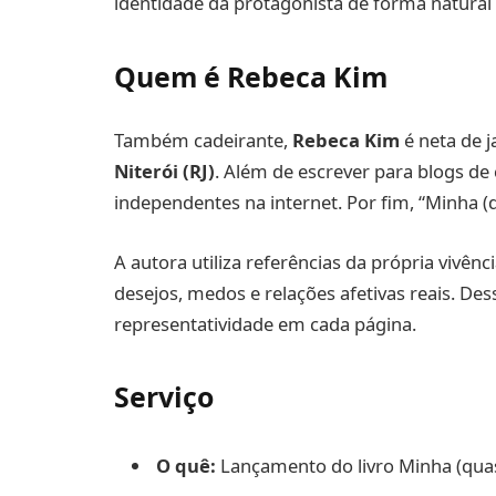
identidade da protagonista de forma natura
Quem é Rebeca Kim
Também cadeirante,
Rebeca Kim
é neta de 
Niterói (RJ)
. Além de escrever para blogs de c
independentes na internet. Por fim, “Minha (q
A autora utiliza referências da própria vivê
desejos, medos e relações afetivas reais. De
representatividade em cada página.
Serviço
O quê:
Lançamento do livro Minha (qua