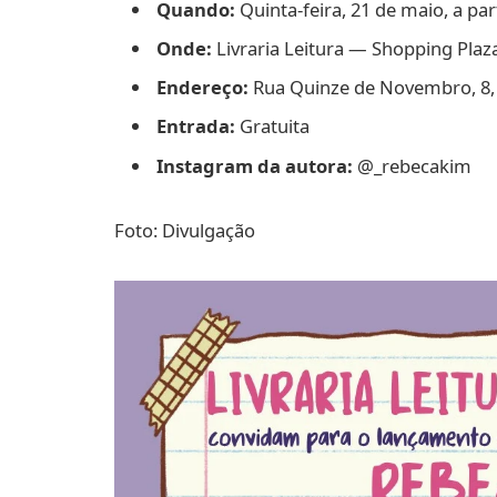
Quando:
Quinta-feira, 21 de maio, a par
Onde:
Livraria Leitura — Shopping Plaza
Endereço:
Rua Quinze de Novembro, 8, C
Entrada:
Gratuita
Instagram da autora:
@_rebecakim
Foto: Divulgação