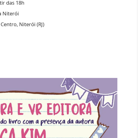
tir das 18h
 Niterói
entro, Niterói (RJ)