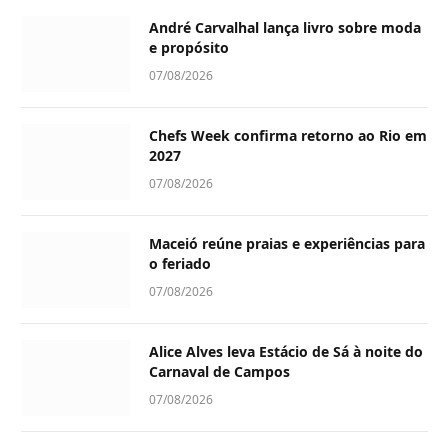
André Carvalhal lança livro sobre moda
e propósito
07/08/2026
Chefs Week confirma retorno ao Rio em
2027
07/08/2026
Maceió reúne praias e experiências para
o feriado
07/08/2026
Alice Alves leva Estácio de Sá à noite do
Carnaval de Campos
07/08/2026