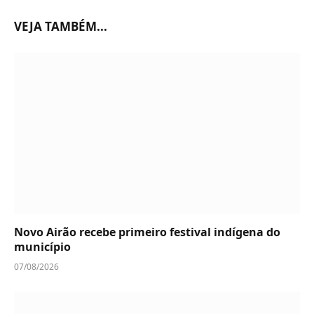
VEJA TAMBÉM...
Novo Airão recebe primeiro festival indígena do
município
07/08/2026