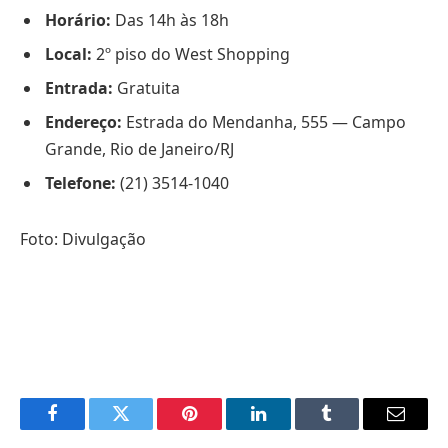
Horário:
Das 14h às 18h
Local:
2º piso do West Shopping
Entrada:
Gratuita
Endereço:
Estrada do Mendanha, 555 — Campo
Grande, Rio de Janeiro/RJ
Telefone:
(21) 3514-1040
Foto: Divulgação
Facebook
Twitter
Pinterest
LinkedIn
Tumblr
Email