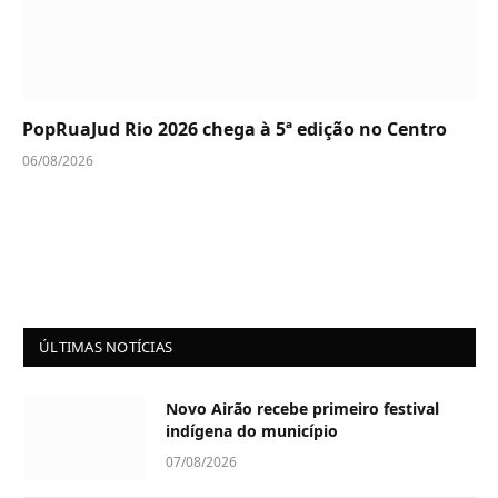
PopRuaJud Rio 2026 chega à 5ª edição no Centro
06/08/2026
ÚLTIMAS NOTÍCIAS
Novo Airão recebe primeiro festival
indígena do município
07/08/2026