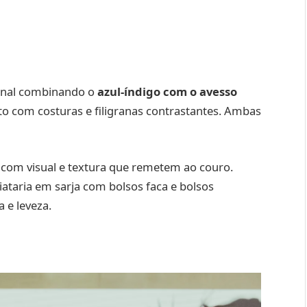
cional combinando o
azul-índigo com o avesso
to com costuras e filigranas contrastantes. Ambas
s com visual e textura que remetem ao couro.
ataria em sarja com bolsos faca e bolsos
 e leveza.