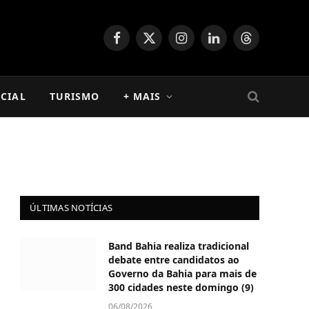
Facebook
X
Instagram
LinkedIn
Threads
(Twitter)
CIAL
TURISMO
+ MAIS
ÚLTIMAS NOTÍCIAS
Band Bahia realiza tradicional
debate entre candidatos ao
Governo da Bahia para mais de
300 cidades neste domingo (9)
06/08/2026