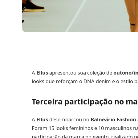
A
Ellus
apresentou sua coleção de
outono/i
looks que reforçam o DNA denim e o estilo b
Terceira participação no m
A
Ellus
desembarcou no
Balneário Fashion
Foram 15 looks femininos e 10 masculinos na p
participação da marca no evento, realizado 