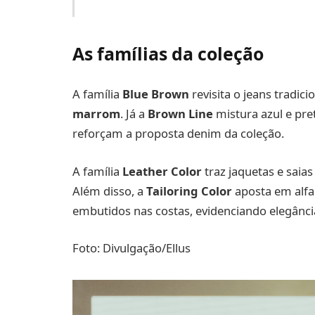
As famílias da coleção
A família
Blue Brown
revisita o jeans tradi
marrom
. Já a
Brown Line
mistura azul e pre
reforçam a proposta denim da coleção.
A família
Leather Color
traz jaquetas e saia
Além disso, a
Tailoring Color
aposta em alfai
embutidos nas costas, evidenciando elegância
Foto: Divulgação/Ellus