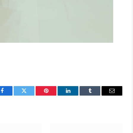
Facebook
Twitter
Pinterest
LinkedIn
Tumblr
Email