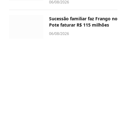
06/08/2026
Sucessão familiar faz Frango no
Pote faturar R$ 115 milhões
06/08/2026