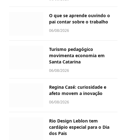
O que se aprende ouvindo o
pai contar sobre o trabalho
06/08/2026
Turismo pedagógico
movimenta economia em
Santa Catarina
06/08/2026
Regina Casé: curiosidade e
afeto movem a inovação
06/08/2026
Rio Design Leblon tem
cardápio especial para o Dia
dos Pais