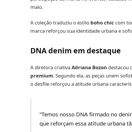
maio.
A coleção traduziu o estilo
boho chic
com ton
marca reforçou sua identidade urbana e sofis
DNA denim em destaque
A diretora criativa
Adriana Bozon
destacou 
premium
. Segundo ela, as peças unem sofist
o desfile reforçou a atitude urbana característ
“Temos nosso DNA firmado no denim
que reforçam essa atitude urbana tão