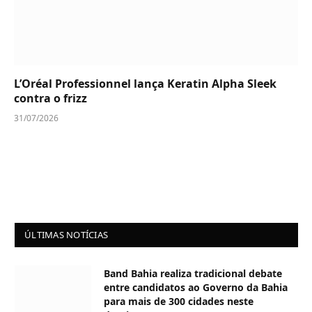
L’Oréal Professionnel lança Keratin Alpha Sleek
contra o frizz
31/07/2026
ÚLTIMAS NOTÍCIAS
Band Bahia realiza tradicional debate
entre candidatos ao Governo da Bahia
para mais de 300 cidades neste