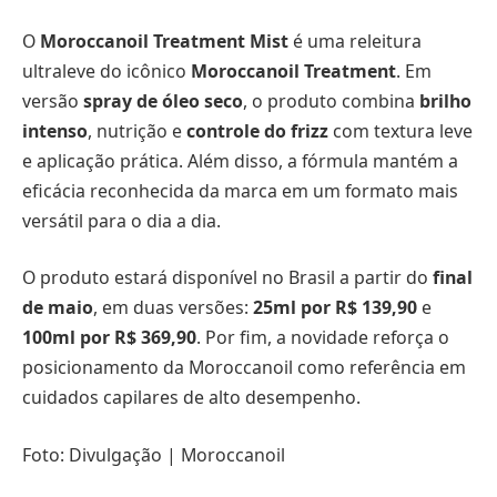
O
Moroccanoil Treatment Mist
é uma releitura
ultraleve do icônico
Moroccanoil Treatment
. Em
versão
spray de óleo seco
, o produto combina
brilho
intenso
, nutrição e
controle do frizz
com textura leve
e aplicação prática. Além disso, a fórmula mantém a
eficácia reconhecida da marca em um formato mais
versátil para o dia a dia.
O produto estará disponível no Brasil a partir do
final
de maio
, em duas versões:
25ml por R$ 139,90
e
100ml por R$ 369,90
. Por fim, a novidade reforça o
posicionamento da Moroccanoil como referência em
cuidados capilares de alto desempenho.
Foto: Divulgação | Moroccanoil