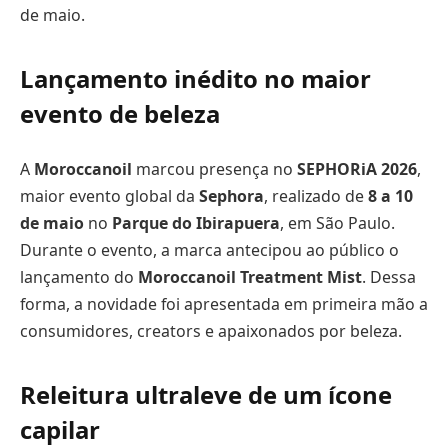
de maio.
Lançamento inédito no maior
evento de beleza
A
Moroccanoil
marcou presença no
SEPHORiA 2026
,
maior evento global da
Sephora
, realizado de
8 a 10
de maio
no
Parque do Ibirapuera
, em São Paulo.
Durante o evento, a marca antecipou ao público o
lançamento do
Moroccanoil Treatment Mist
. Dessa
forma, a novidade foi apresentada em primeira mão a
consumidores, creators e apaixonados por beleza.
Releitura ultraleve de um ícone
capilar