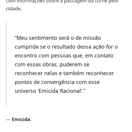
com informações sobre a passagem da turnê pela
cidade.
“Meu sentimento será o de missão
cumprida se o resultado dessa ação for o
encontro com pessoas que, em contato
com essas obras, puderem se
reconhecer nelas e também reconhecer
pontos de convergência com esse
universo ‘Emicida Racional’.”
—
Emicida
.