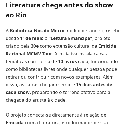
Literatura chega antes do show
ao Rio
A
Biblioteca Nós do Morro
, no Rio de Janeiro, recebe
desde
1º de maio
a
“Leitura Emancipa”
, projeto
criado pela
30e
como extensão cultural da
Emicida
Racional MCMV Tour
. A iniciativa instala caixas
temáticas com cerca de
10 livros
cada, funcionando
como bibliotecas livres onde qualquer pessoa pode
retirar ou contribuir com novos exemplares. Além
disso, as caixas chegam sempre
15 dias antes de
cada show
, preparando o terreno afetivo para a
chegada do artista à cidade.
O projeto conecta-se diretamente à relação de
Emicida
com a literatura, eixo formador de sua