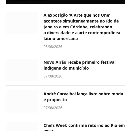
A exposição ‘A Arte que nos Une’
acontece simultaneamente no Rio de
Janeiro e em Córdoba, celebrando
a diversidade e a arte contemporânea
latino-americana
08/08/2026
Novo Airão recebe primeiro festival
indígena do município
07/08/2026
André Carvalhal lança livro sobre moda
e propósito
07/08/2026
Chefs Week confirma retorno ao Rio em