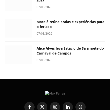
2027
07/08/2026
Maceió reúne praias e experiências para
o feriado
07/08/2026
Alice Alves leva Estácio de Sá à noite do
Carnaval de Campos
07/08/2026
Facebook
X
Instagram
LinkedIn
Threads