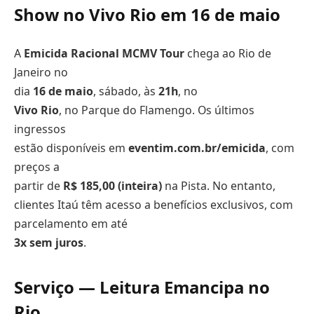
Show no Vivo Rio em 16 de maio
A
Emicida Racional MCMV Tour
chega ao Rio de
Janeiro no
dia
16 de maio
, sábado, às
21h
, no
Vivo Rio
, no Parque do Flamengo. Os últimos
ingressos
estão disponíveis em
eventim.com.br/emicida
, com
preços a
partir de
R$ 185,00 (inteira)
na Pista. No entanto,
clientes Itaú têm acesso a benefícios exclusivos, com
parcelamento em até
3x sem juros
.
Serviço — Leitura Emancipa no
Rio