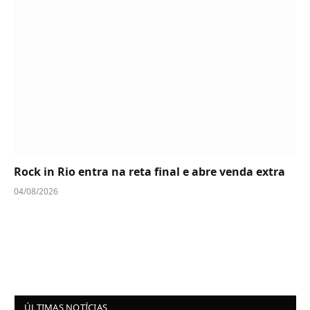
Rock in Rio entra na reta final e abre venda extra
04/08/2026
ÚLTIMAS NOTÍCIAS