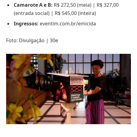
Camarote A e B:
R$ 272,50 (meia) | R$ 327,00
(entrada social) | R$ 545,00 (inteira)
Ingressos:
eventim.com.br/emicida
Foto: Divulgação | 30e