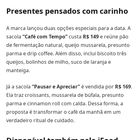
Presentes pensados com carinho
A marca lançou duas opções especiais para a data. A
sacola
“Café com Tempo”
custa
R$ 149
e reúne pão
de fermentação natural, queijo mussarela, presunto
parma e drip coffee. Além disso, inclui biscoito três
queijos, bolinhos de milho, suco de laranja e
manteiga.
Já a sacola
“Pausar e Apreciar”
é vendida por
R$ 169
.
Ela traz croissants, mussarela de búfala, presunto
parma e cinnamon roll com calda. Dessa forma, a
proposta é transformar o café da manhã em um
verdadeiro ritual de cuidado.