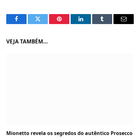
Facebook
Twitter
Pinterest
LinkedIn
Tumblr
Email
VEJA TAMBÉM...
Mionetto revela os segredos do autêntico Prosecco