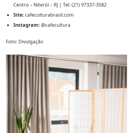
Centro – Niterói – RJ | Tel: (21) 97337-3582
Site:
cafeculturabrasil.com
Instagram:
@cafecultura
Foto: Divulgação