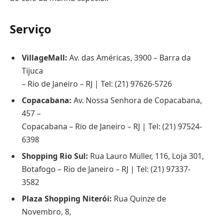
Serviço
VillageMall:
Av. das Américas, 3900 – Barra da
Tijuca
– Rio de Janeiro – RJ | Tel: (21) 97626-5726
Copacabana:
Av. Nossa Senhora de Copacabana,
457 –
Copacabana – Rio de Janeiro – RJ | Tel: (21) 97524-
6398
Shopping Rio Sul:
Rua Lauro Müller, 116, Loja 301,
Botafogo – Rio de Janeiro – RJ | Tel: (21) 97337-
3582
Plaza Shopping Niterói:
Rua Quinze de
Novembro, 8,