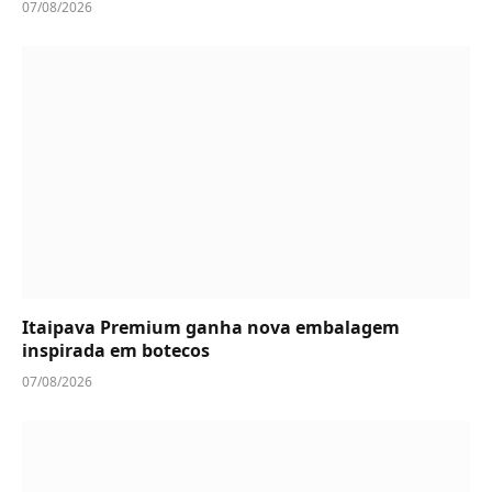
07/08/2026
Itaipava Premium ganha nova embalagem
inspirada em botecos
07/08/2026