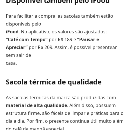
Disponível também pelo iFood
Para facilitar a compra, as sacolas também estão
disponíveis pelo
iFood
. No aplicativo, os valores são ajustados:
“Café com Tempo”
por R$ 189 e
“Pausar e
Apreciar”
por R$ 209. Assim, é possível presentear
sem sair de
casa.
Sacola térmica de qualidade
As sacolas térmicas da marca são produzidas com
material de alta qualidade
. Além disso, possuem
estrutura firme, são fáceis de limpar e práticas para o
dia a dia. Por fim, o presente continua útil muito além
do café da manhã especial.