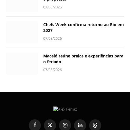
07/08/2026
Chefs Week confirma retorno ao Rio em
2027
07/08/2026
Maceió reúne praias e experiências para
o feriado
07/08/2026
Facebook
X
Instagram
LinkedIn
Threads