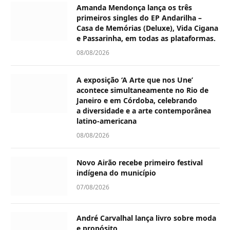
Amanda Mendonça lança os três
primeiros singles do EP Andarilha –
Casa de Memórias (Deluxe), Vida Cigana
e Passarinha, em todas as plataformas.
08/08/2026
A exposição ‘A Arte que nos Une’
acontece simultaneamente no Rio de
Janeiro e em Córdoba, celebrando
a diversidade e a arte contemporânea
latino-americana
08/08/2026
Novo Airão recebe primeiro festival
indígena do município
07/08/2026
André Carvalhal lança livro sobre moda
e propósito