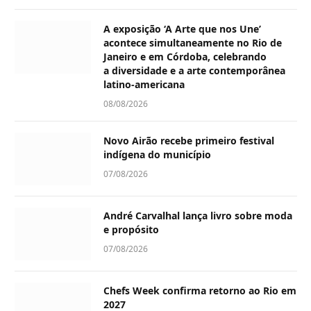
A exposição ‘A Arte que nos Une’
acontece simultaneamente no Rio de
Janeiro e em Córdoba, celebrando
a diversidade e a arte contemporânea
latino-americana
08/08/2026
Novo Airão recebe primeiro festival
indígena do município
07/08/2026
André Carvalhal lança livro sobre moda
e propósito
07/08/2026
Chefs Week confirma retorno ao Rio em
2027