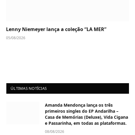
Lenny Niemeyer lança a coleção “LA MER”
05/08/2026
ÚLTIMAS NOTÍCIAS
Amanda Mendonça lança os três
primeiros singles do EP Andarilha –
Casa de Memórias (Deluxe), Vida Cigana
e Passarinha, em todas as plataformas.
08/08/2026