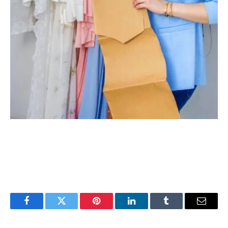
Facebook
Twitter
Pinterest
LinkedIn
Tumblr
Email