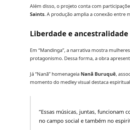
Além disso, o projeto conta com participaçõ
Saints
. A produção amplia a conexão entre mú
Liberdade e ancestralidade
Em “Mandinga”, a narrativa mostra mulhere
protagonismo. Dessa forma, a obra apresenta
Já “Nanã” homenageia
Nanã Buruquê
, asso
momento do medley visual destaca espiritual
“Essas músicas, juntas, funcionam 
no campo social e também no espirit