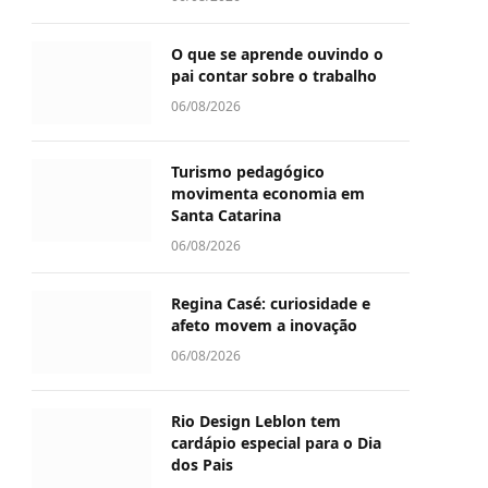
O que se aprende ouvindo o
pai contar sobre o trabalho
06/08/2026
Turismo pedagógico
movimenta economia em
Santa Catarina
06/08/2026
Regina Casé: curiosidade e
afeto movem a inovação
06/08/2026
Rio Design Leblon tem
cardápio especial para o Dia
dos Pais