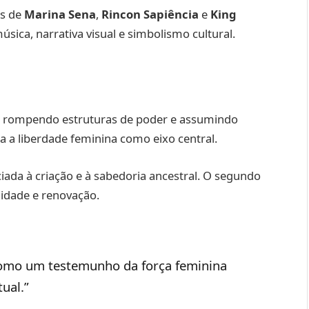
es de
Marina Sena
,
Rincon Sapiência
e
King
sica, narrativa visual e simbolismo cultural.
s rompendo estruturas de poder e assumindo
 a liberdade feminina como eixo central.
ciada à criação e à sabedoria ancestral. O segundo
idade e renovação.
como um testemunho da força feminina
ual.”