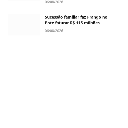
06/08/2026
Sucessão familiar faz Frango no
Pote faturar R$ 115 milhões
06/08/2026