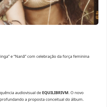
dinga” e “Nanã” com celebração da força feminina
sequência audiovisual de
EQUILIBRIVM
. O novo
aprofundando a proposta conceitual do álbum.