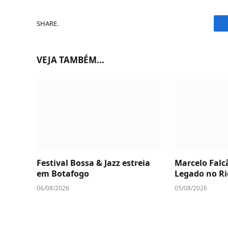
SHARE.
VEJA TAMBÉM...
Festival Bossa & Jazz estreia
Marcelo Falc
em Botafogo
Legado no Ri
06/08/2026
05/08/2026