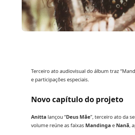
Terceiro ato audiovisual do álbum traz “Man
e participações especiais.
Novo capítulo do projeto
Anitta
lançou “
Deus Mãe
”, terceiro ato da 
volume reúne as faixas
Mandinga
e
Nanã
, 