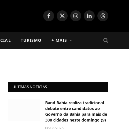
Facebook
X
Instagram
LinkedIn
Threads
(Twitter)
CIAL
TURISMO
+ MAIS
ÚLTIMAS NOTÍCIAS
Band Bahia realiza tradicional
debate entre candidatos ao
Governo da Bahia para mais de
300 cidades neste domingo (9)
06/08/2026