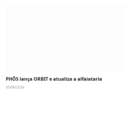
PHŌS lança ORBIT e atualiza a alfaiataria
05/08/2026