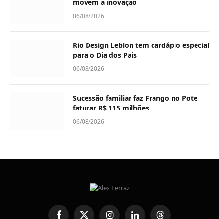
movem a inovação
06/08/2026
Rio Design Leblon tem cardápio especial
para o Dia dos Pais
06/08/2026
Sucessão familiar faz Frango no Pote
faturar R$ 115 milhões
06/08/2026
Facebook
X
Instagram
LinkedIn
Threads