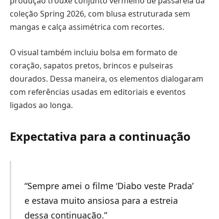
produção trouxe conjunto vermelho de passarela da
coleção Spring 2026, com blusa estruturada sem
mangas e calça assimétrica com recortes.
O visual também incluiu bolsa em formato de
coração, sapatos pretos, brincos e pulseiras
dourados. Dessa maneira, os elementos dialogaram
com referências usadas em editoriais e eventos
ligados ao longa.
Expectativa para a continuação
“Sempre amei o filme ‘Diabo veste Prada’
e estava muito ansiosa para a estreia
dessa continuação.”