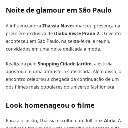
Noite de glamour em São Paulo
A influenciadora
Thássia Naves
marcou presença na
première exclusiva de
Diabo Veste Prada 2
. O evento
aconteceu em São Paulo, na sexta-feira, e reuniu
convidados em uma noite dedicada à moda.
Realizada pelo
Shopping Cidade Jardim
, a estreia
apostou em uma atmosfera sofisticada. Além disso, o
encontro celebrou a chegada da continuação de um
dos filmes mais populares do universo fashionista.
Look homenageou o filme
Para a ocasião, Thássia escolheu um full look
Alaïa
. A