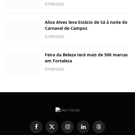
07/08/2026
Alice Alves leva Estácio de Sá à noite do
Carnaval de Campos
07/08/2026
Feira da Beleza terá mais de 500 marcas
em Fortaleza
07/08/2026
Facebook
X
Instagram
LinkedIn
Threads
(Twitter)