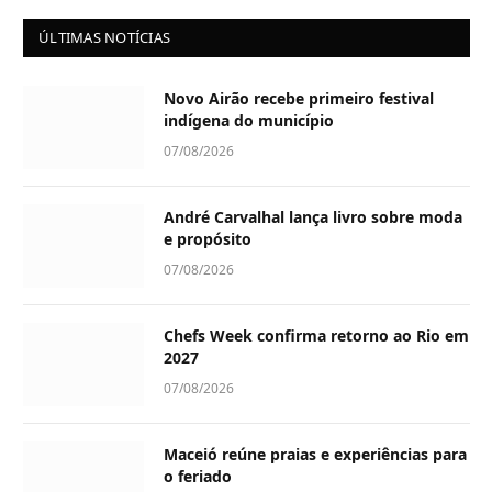
ÚLTIMAS NOTÍCIAS
Novo Airão recebe primeiro festival
indígena do município
07/08/2026
André Carvalhal lança livro sobre moda
e propósito
07/08/2026
Chefs Week confirma retorno ao Rio em
2027
07/08/2026
Maceió reúne praias e experiências para
o feriado