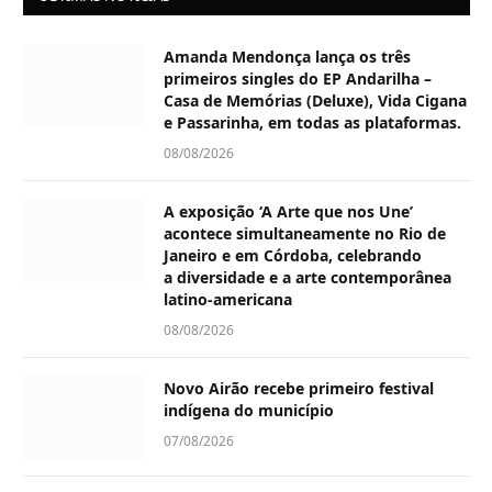
Amanda Mendonça lança os três
primeiros singles do EP Andarilha –
Casa de Memórias (Deluxe), Vida Cigana
e Passarinha, em todas as plataformas.
08/08/2026
A exposição ‘A Arte que nos Une’
acontece simultaneamente no Rio de
Janeiro e em Córdoba, celebrando
a diversidade e a arte contemporânea
latino-americana
08/08/2026
Novo Airão recebe primeiro festival
indígena do município
07/08/2026