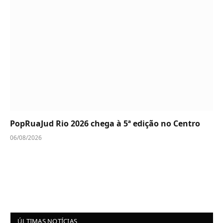
PopRuaJud Rio 2026 chega à 5ª edição no Centro
06/08/2026
ÚLTIMAS NOTÍCIAS