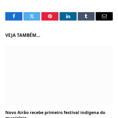
Facebook
Twitter
Pinterest
LinkedIn
Tumblr
Email
VEJA TAMBÉM...
Novo Airão recebe primeiro festival indígena do