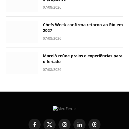
07/08/2026
Chefs Week confirma retorno ao Rio em
2027
07/08/2026
Maceió reúne praias e experiências para
o feriado
07/08/2026
Facebook
X
Instagram
LinkedIn
Threads