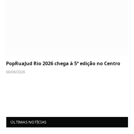
PopRuaJud Rio 2026 chega à 5ª edição no Centro
06/08/2026
ÚLTIMAS NOTÍCIAS