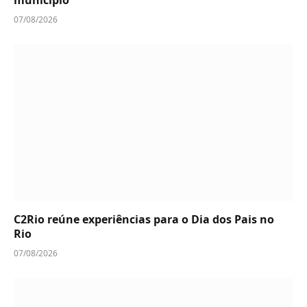
município
07/08/2026
C2Rio reúne experiências para o Dia dos Pais no
Rio
07/08/2026