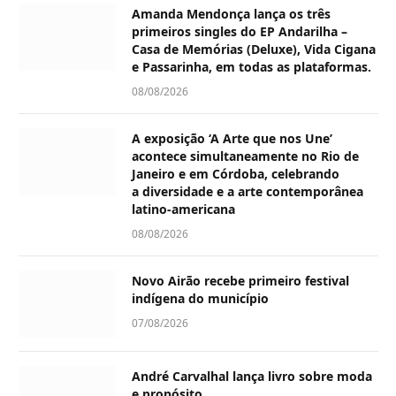
Amanda Mendonça lança os três
primeiros singles do EP Andarilha –
Casa de Memórias (Deluxe), Vida Cigana
e Passarinha, em todas as plataformas.
08/08/2026
A exposição ‘A Arte que nos Une’
acontece simultaneamente no Rio de
Janeiro e em Córdoba, celebrando
a diversidade e a arte contemporânea
latino-americana
08/08/2026
Novo Airão recebe primeiro festival
indígena do município
07/08/2026
André Carvalhal lança livro sobre moda
e propósito