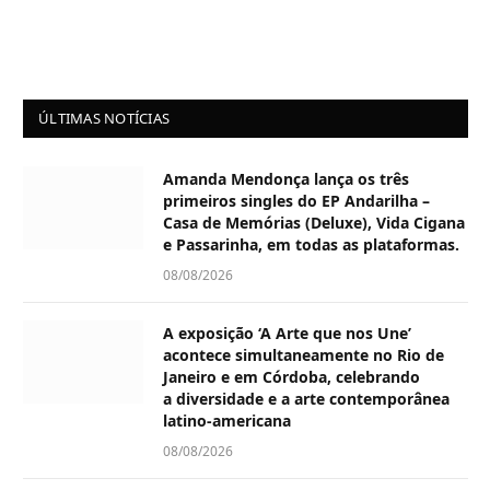
ÚLTIMAS NOTÍCIAS
Amanda Mendonça lança os três
primeiros singles do EP Andarilha –
Casa de Memórias (Deluxe), Vida Cigana
e Passarinha, em todas as plataformas.
08/08/2026
A exposição ‘A Arte que nos Une’
acontece simultaneamente no Rio de
Janeiro e em Córdoba, celebrando
a diversidade e a arte contemporânea
latino-americana
08/08/2026