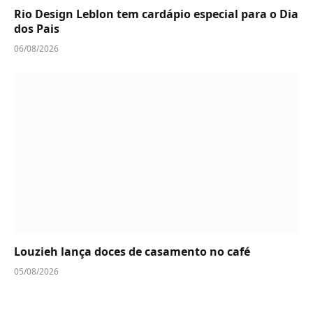
Rio Design Leblon tem cardápio especial para o Dia
dos Pais
06/08/2026
Louzieh lança doces de casamento no café
05/08/2026