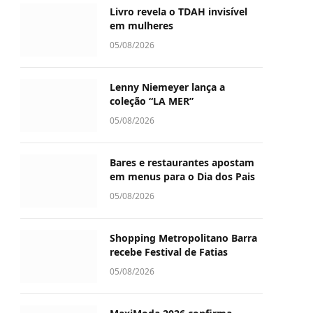
Livro revela o TDAH invisível
em mulheres
05/08/2026
Lenny Niemeyer lança a
coleção “LA MER”
05/08/2026
Bares e restaurantes apostam
em menus para o Dia dos Pais
05/08/2026
Shopping Metropolitano Barra
recebe Festival de Fatias
05/08/2026