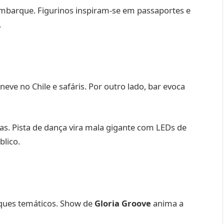
mbarque. Figurinos inspiram-se em passaportes e
.
eve no Chile e safáris. Por outro lado, bar evoca
aias. Pista de dança vira mala gigante com LEDs de
blico.
ques temáticos. Show de
Gloria Groove
anima a