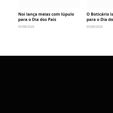
Noi lança meias com lúpulo
O Boticário 
para o Dia dos Pais
para o Dia do
05/08/2026
05/08/2026