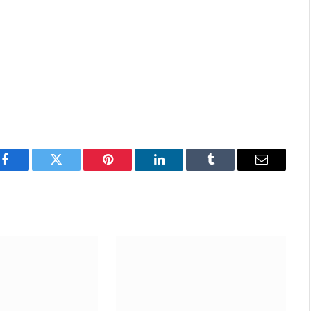
Facebook
Twitter
Pinterest
LinkedIn
Tumblr
Email