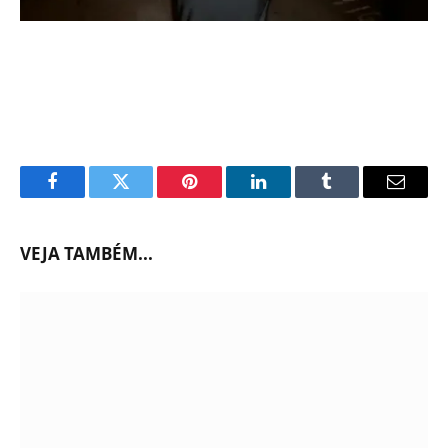
Facebook
Twitter
Pinterest
LinkedIn
Tumblr
Email
VEJA TAMBÉM...