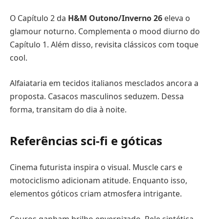
O Capítulo 2 da
H&M Outono/Inverno 26
eleva o
glamour noturno. Complementa o mood diurno do
Capítulo 1. Além disso, revisita clássicos com toque
cool.
Alfaiataria em tecidos italianos mesclados ancora a
proposta. Casacos masculinos seduzem. Dessa
forma, transitam do dia à noite.
Referências sci-fi e góticas
Cinema futurista inspira o visual. Muscle cars e
motociclismo adicionam atitude. Enquanto isso,
elementos góticos criam atmosfera intrigante.
Couros ganham brilho envernizado. Pele sintética