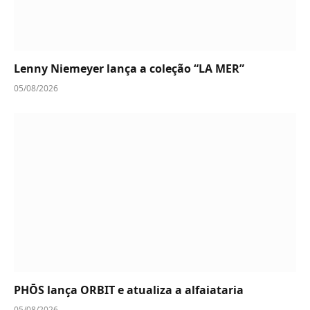
Lenny Niemeyer lança a coleção “LA MER”
05/08/2026
PHŌS lança ORBIT e atualiza a alfaiataria
05/08/2026