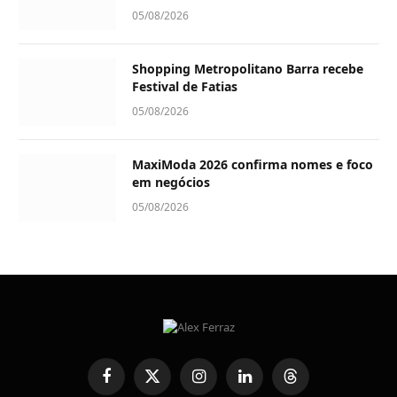
05/08/2026
Shopping Metropolitano Barra recebe
Festival de Fatias
05/08/2026
MaxiModa 2026 confirma nomes e foco
em negócios
05/08/2026
Facebook
X
Instagram
LinkedIn
Threads