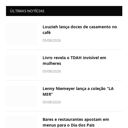
ÚLTIMAS NOTÍCIAS
Louzieh lança doces de casamento no
café
05/08/2026
Livro revela o TDAH invisível em
mulheres
05/08/2026
Lenny Niemeyer lança a coleção “LA
MER”
05/08/2026
Bares e restaurantes apostam em
menus para o Dia dos Pais