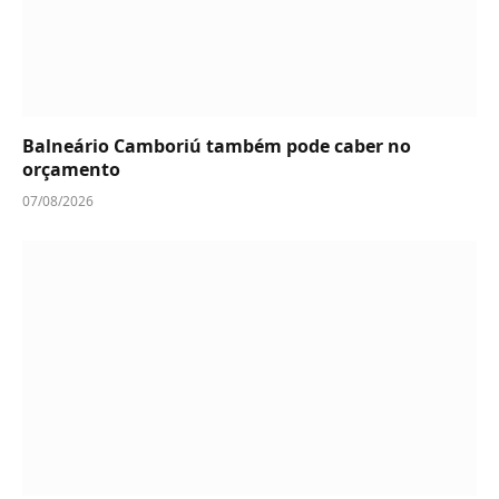
Balneário Camboriú também pode caber no
orçamento
07/08/2026