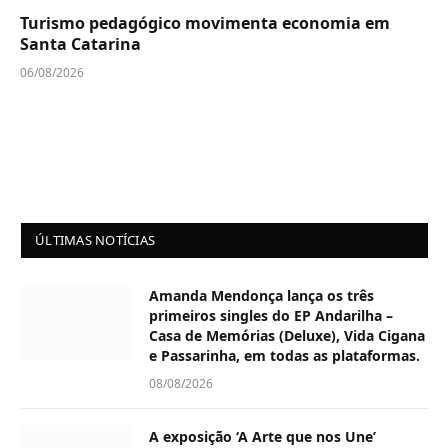
Turismo pedagógico movimenta economia em
Santa Catarina
06/08/2026
ÚLTIMAS NOTÍCIAS
Amanda Mendonça lança os três
primeiros singles do EP Andarilha –
Casa de Memórias (Deluxe), Vida Cigana
e Passarinha, em todas as plataformas.
08/08/2026
A exposição ‘A Arte que nos Une’