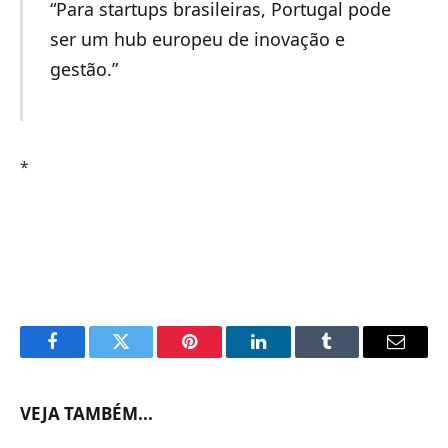
“Para startups brasileiras, Portugal pode
ser um hub europeu de inovação e
gestão.”
*
Facebook
Twitter
Pinterest
LinkedIn
Tumblr
Email
VEJA TAMBÉM...