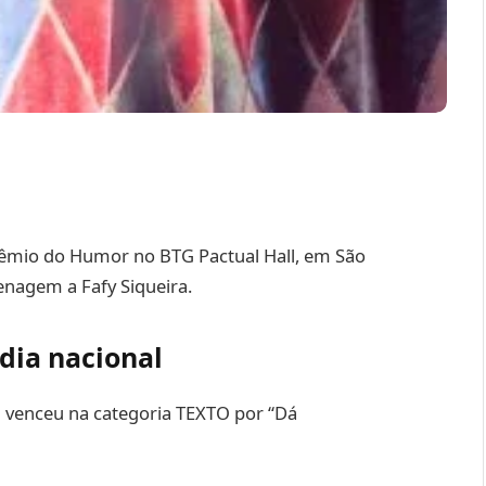
rêmio do Humor no BTG Pactual Hall, em São
nagem a Fafy Siqueira.
ia nacional
la venceu na categoria TEXTO por “Dá