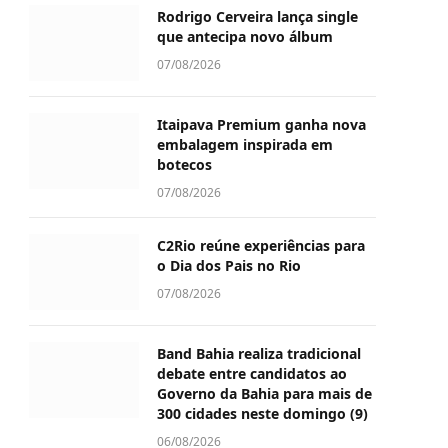
Rodrigo Cerveira lança single
que antecipa novo álbum
07/08/2026
Itaipava Premium ganha nova
embalagem inspirada em
botecos
07/08/2026
C2Rio reúne experiências para
o Dia dos Pais no Rio
07/08/2026
Band Bahia realiza tradicional
debate entre candidatos ao
Governo da Bahia para mais de
300 cidades neste domingo (9)
06/08/2026