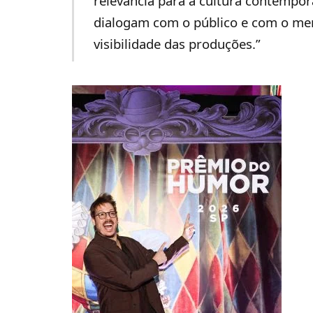
relevância para a cultura contempor
dialogam com o público e com o mer
visibilidade das produções.”