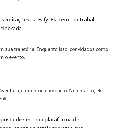
as imitações da Fafy. Ela tem um trabalho
celebrada”.
em sua trajetória. Enquanto isso, convidados como
am o evento.
 Aventura, comentou o impacto. No entanto, ele
all.
oposta de ser uma plataforma de