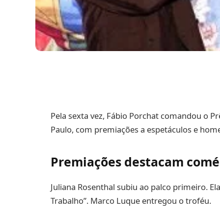
Pela sexta vez, Fábio Porchat comandou o P
Paulo, com premiações a espetáculos e home
Premiações destacam coméd
Juliana Rosenthal subiu ao palco primeiro. E
Trabalho”. Marco Luque entregou o troféu.