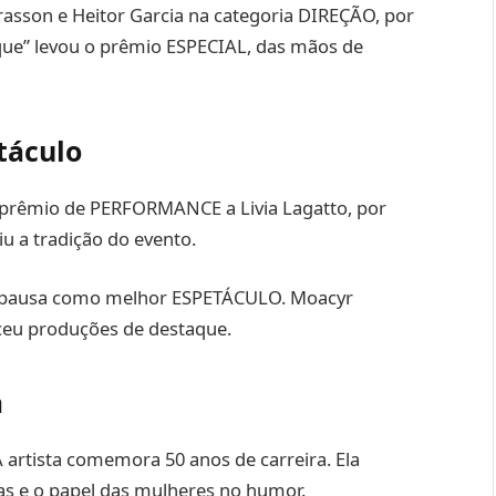
asson e Heitor Garcia na categoria DIREÇÃO, por
nique” levou o prêmio ESPECIAL, das mãos de
táculo
o prêmio de PERFORMANCE a Livia Lagatto, por
iu a tradição do evento.
opausa como melhor ESPETÁCULO. Moacyr
eceu produções de destaque.
a
A artista comemora 50 anos de carreira. Ela
as e o papel das mulheres no humor.