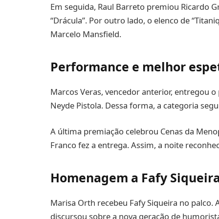
Em seguida, Raul Barreto premiou Ricardo Gr
“Drácula”. Por outro lado, o elenco de “Tita
Marcelo Mansfield.
Performance e melhor espe
Marcos Veras, vencedor anterior, entregou 
Neyde Pistola. Dessa forma, a categoria segu
A última premiação celebrou Cenas da Men
Franco fez a entrega. Assim, a noite reconh
Homenagem a Fafy Siqueir
Marisa Orth recebeu Fafy Siqueira no palco. 
discursou sobre a nova geração de humorist