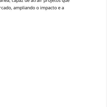
ânea, capaz de atrair projetos que
cado, ampliando o impacto e a